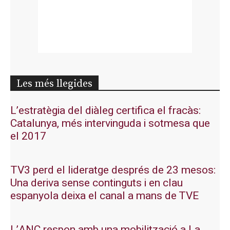
Les més llegides
L’estratègia del diàleg certifica el fracàs:
Catalunya, més intervinguda i sotmesa que
el 2017
TV3 perd el lideratge després de 23 mesos:
Una deriva sense continguts i en clau
espanyola deixa el canal a mans de TVE
L’ANC respon amb una mobilització a La