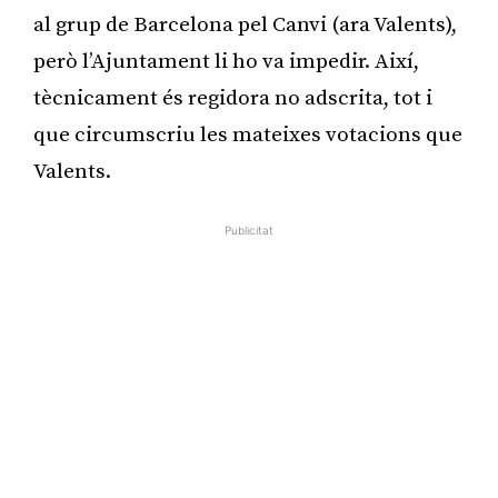
al grup de Barcelona pel Canvi (ara Valents),
però l’Ajuntament li ho va impedir. Així,
tècnicament és regidora no adscrita, tot i
que circumscriu les mateixes votacions que
Valents.
Publicitat