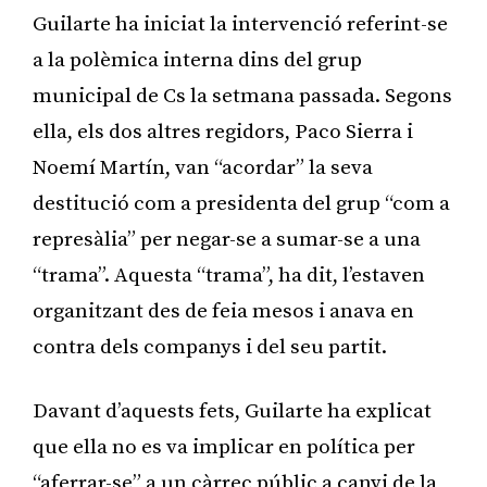
Guilarte ha iniciat la intervenció referint-se
a la polèmica interna dins del grup
municipal de Cs la setmana passada. Segons
ella, els dos altres regidors, Paco Sierra i
Noemí Martín, van “acordar” la seva
destitució com a presidenta del grup “com a
represàlia” per negar-se a sumar-se a una
“trama”. Aquesta “trama”, ha dit, l’estaven
organitzant des de feia mesos i anava en
contra dels companys i del seu partit.
Davant d’aquests fets, Guilarte ha explicat
que ella no es va implicar en política per
“aferrar-se” a un càrrec públic a canvi de la