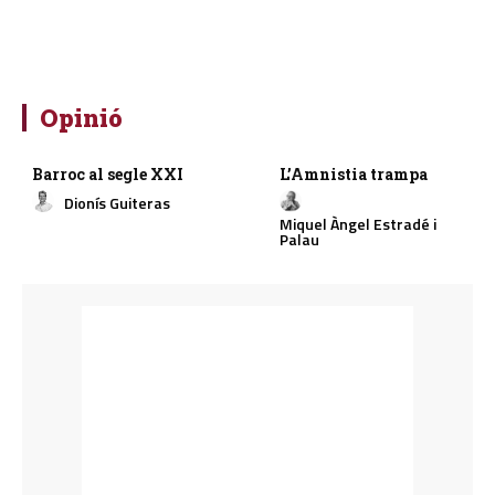
Opinió
Barroc al segle XXI
L’Amnistia trampa
Dionís Guiteras
Miquel Àngel Estradé i
Palau