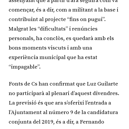
assenyalat que a partir d’ara seguirà com va
començar, és a dir, com a militant a la base i
contribuint al projecte “fins on pugui”.
Malgrat les “dificultats” i renúncies
personals, ha conclòs, es quedarà amb els
bons moments viscuts i amb una
experiència municipal que ha estat
“impagable”.
Fonts de Cs han confirmat que Luz Guilarte
no participarà al plenari d’aquest divendres.
La previsió és que ara s’oferixi l’entrada a
l’Ajuntament al número 9 de la candidatura
conjunta del 2019, és a dir, a Fernando