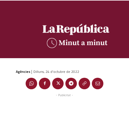
Agències
Dilluns, 24 d'octubre de 2022
|
- Publicitat -