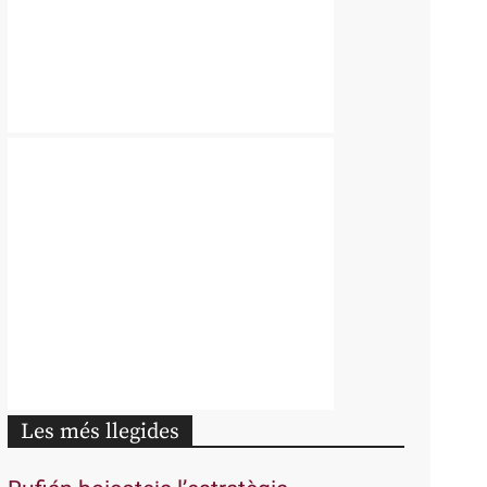
Les més llegides