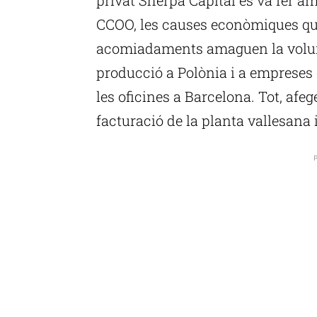
CCOO, les causes econòmiques que 
acomiadaments amaguen la volunta
producció a Polònia i a empreses 
les oficines a Barcelona. Tot, afe
facturació de la planta vallesana 
P