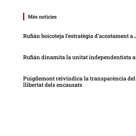
Més notícies
Rufián boicoteja l’estratègia d’acostament a
Rufián dinamita la unitat independentista a
Puigdemont reivindica la transparència del 
llibertat dels encausats