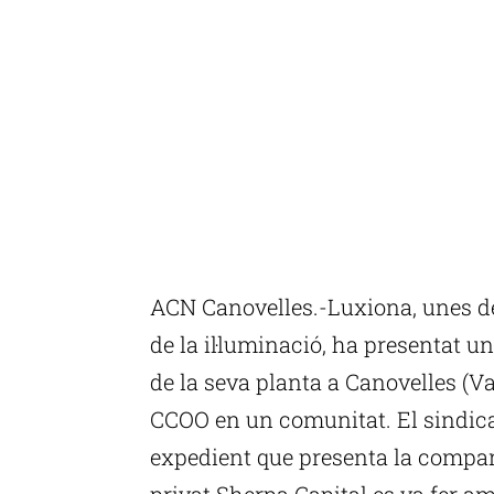
ACN Canovelles.-Luxiona, unes de
de la il·luminació, ha presentat 
de la seva planta a Canovelles (Va
CCOO en un comunitat. El sindicat
expedient que presenta la company
privat Sherpa Capital es va fer am