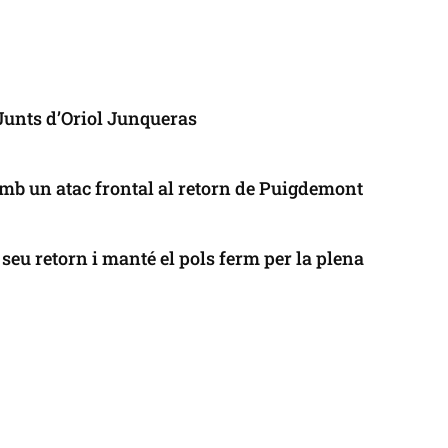
 Junts d’Oriol Junqueras
mb un atac frontal al retorn de Puigdemont
seu retorn i manté el pols ferm per la plena