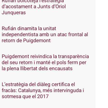
Rufián boicoteja l’estratègia
d’acostament a Junts d’Oriol
Junqueras
Rufián dinamita la unitat
independentista amb un atac frontal al
retorn de Puigdemont
Puigdemont reivindica la transparència
del seu retorn i manté el pols ferm per
la plena llibertat dels encausats
L’estratègia del diàleg certifica el
fracàs: Catalunya, més intervinguda i
sotmesa que el 2017