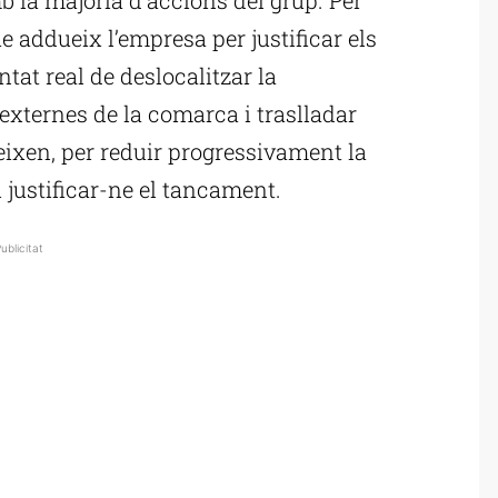
addueix l’empresa per justificar els
t real de deslocalitzar la
externes de la comarca i traslladar
geixen, per reduir progressivament la
i justificar-ne el tancament.
ublicitat