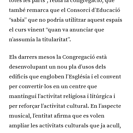
totes les parts”, rebla la congregació, que
també remarca que el Consorci d’Educació
“sabia” que no podria utilitzar aquest espais
el curs vinent “quan va anunciar que
n’assumia la titularitat”.
Els darrers mesos la Congregació està
desenvolupant un nou pla d’usos dels
edificis que engloben l’Església i el convent
per convertir-los en un centre que
mantingui l’activitat religiosa i litúrgica i
per reforçar l’activitat cultural. En l’aspecte
musical, l’entitat afirma que es volen
ampliar les activitats culturals que ja acull,