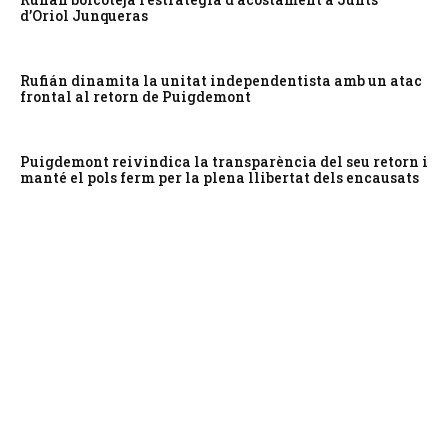
d’Oriol Junqueras
Rufián dinamita la unitat independentista amb un atac
frontal al retorn de Puigdemont
Puigdemont reivindica la transparència del seu retorn i
manté el pols ferm per la plena llibertat dels encausats