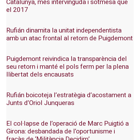
Catalunya, més intervinguda i sotmesa que
el 2017
Rufián dinamita la unitat independentista
amb un atac frontal al retorn de Puigdemont
Puigdemont reivindica la transparència del
seu retorn i manté el pols ferm per la plena
llibertat dels encausats
Rufián boicoteja l’estratègia d’acostament a
Junts d’Oriol Junqueras
El col·lapse de l’operació de Marc Puigtió a
Girona: desbandada de l’oportunisme i
fracàs de ‘Militància Decidim’