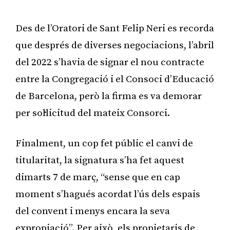
Publicitat
Des de l’Oratori de Sant Felip Neri es recorda
que després de diverses negociacions, l’abril
del 2022 s’havia de signar el nou contracte
entre la Congregació i el Consoci d’Educació
de Barcelona, però la firma es va demorar
per sol·licitud del mateix Consorci.
Finalment, un cop fet públic el canvi de
titularitat, la signatura s’ha fet aquest
dimarts 7 de març, “sense que en cap
moment s’hagués acordat l’ús dels espais
del convent i menys encara la seva
expropiació”. Per això, els propietaris de