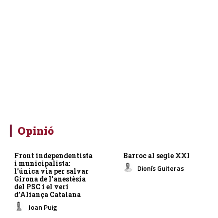
Opinió
Front independentista
Barroc al segle XXI
i municipalista:
Dionís Guiteras
l’única via per salvar
Girona de l’anestèsia
del PSC i el verí
d’Aliança Catalana
Joan Puig