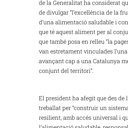
de la Generalitat ha considerat qu
de divulgar “l’excel·lència de la f
d’una alimentació saludable i con
que té aquest aliment per al conju
que també posa en relleu “la page
van estretament vinculades l’una 
avançant cap a una Catalunya més
conjunt del territori”.
P
El president ha afegit que des de l’
treballat per “construir un sistem
resilient, amb accés universal i 
l’alimentació saludable, respons