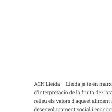
ACN Lleida – Lleida ja té en marx
d’interpretació de la fruita de C
relleu els valors d’aquest aliment 
desenvolupament social i econòmic