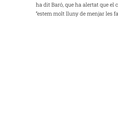
ha dit Baró, que ha alertat que el 
“estem molt lluny de menjar les fa