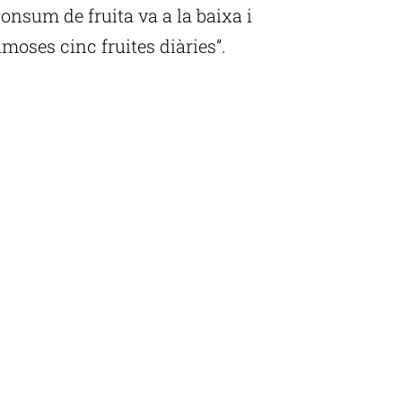
consum de fruita va a la baixa i
moses cinc fruites diàries”.