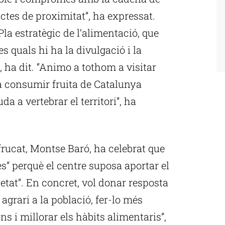
ctes de proximitat”, ha expressat.
la estratègic de l’alimentació, que
es quals hi ha la divulgació i la
, ha dit. “Animo a tothom a visitar
 consumir fruita de Catalunya
da a vertebrar el territori”, ha
Afrucat, Montse Baró, ha celebrat que
es” perquè el centre suposa aportar el
ietat”. En concret, vol donar resposta
 agrari a la població, fer-lo més
ns i millorar els hàbits alimentaris”,