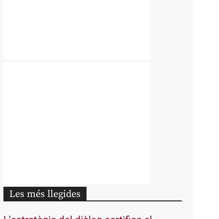
Les més llegides