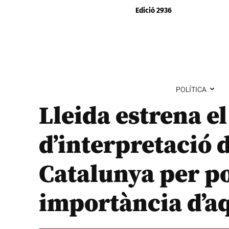
Edició 2936
POLÍTICA
Lleida estrena el
d’interpretació d
Catalunya per po
importància d’a