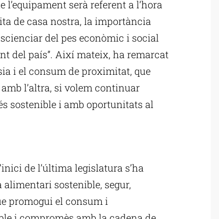
e l’equipament serà referent a l’hora
ruita de casa nostra, la importància
scienciar del pes econòmic i social
nt del país”. Així mateix, ha remarcat
sia i el consum de proximitat, que
amb l’altra, si volem continuar
 sostenible i amb oportunitats al
ublicitat
inici de l’última legislatura s’ha
a alimentari sostenible, segur,
que promogui el consum i
able i compromès amb la cadena de