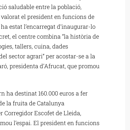
ció saludable entre la població,
 valorat el president en funcions de
 ha estat l’encarregat d’inaugurar-lo
ret, el centre combina “la història de
gies, tallers, cuina, dades
 sector agrari” per acostar-se a la
aró, presidenta d’Afrucat, que promou
n ha destinat 160.000 euros a fer
de la fruita de Catalunya
er Corregidor Escofet de Lleida,
omou l’espai. El president en funcions