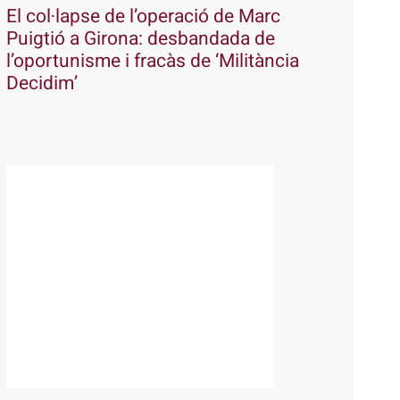
El col·lapse de l’operació de Marc
Puigtió a Girona: desbandada de
l’oportunisme i fracàs de ‘Militància
Decidim’