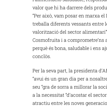
valor que hi ha darrere dels produ
“Per això, vam posar en marxa el P
treballa diferents vessants entre l
valorització del sector alimentari”
Cosmofruita i a comprometre’ns a
perquè és bona, saludable i ens aju
conclòs.
Per la seva part, la presidenta d’
“avui és un gran dia per a nosaltr
seu “gra de sorra a millorar la soc
a la necessitat “d’acostar el sector
atractiu entre les noves generacio