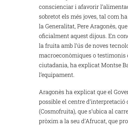
conscienciar i afavorir l’alimenta
sobretot els més joves, tal com ha
la Generalitat, Pere Aragonès, que
oficialment aquest dijous. En conc
la fruita amb l’ús de noves tecnolo
macroeconòmiques o testimonis del
ciutadania, ha explicat Montse B
l’equipament.
Aragonès ha explicat que el Gover
possible el centre d’interpretació 
(Cosmofruita), que s’ubica al carr
pròxim a la seu d’Afrucat, que pr