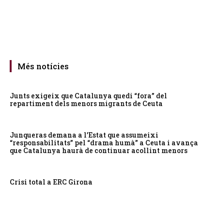
Més notícies
Junts exigeix que Catalunya quedi “fora” del
repartiment dels menors migrants de Ceuta
Junqueras demana a l’Estat que assumeixi
“responsabilitats” pel “drama humà” a Ceuta i avança
que Catalunya haurà de continuar acollint menors
Crisi total a ERC Girona