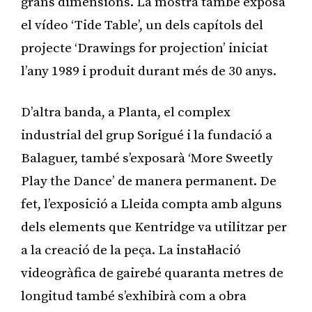
grans dimensions. La mostra també exposa
el vídeo ‘Tide Table’, un dels capítols del
projecte ‘Drawings for projection’ iniciat
l’any 1989 i produit durant més de 30 anys.
D’altra banda, a Planta, el complex
industrial del grup Sorigué i la fundació a
Balaguer, també s’exposarà ‘More Sweetly
Play the Dance’ de manera permanent. De
fet, l’exposició a Lleida compta amb alguns
dels elements que Kentridge va utilitzar per
a la creació de la peça. La instal·lació
videogràfica de gairebé quaranta metres de
longitud també s’exhibirà com a obra