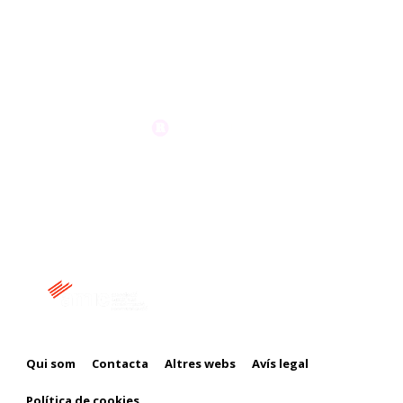
Membre de:
Qui som
Contacta
Altres webs
Avís legal
Política de cookies