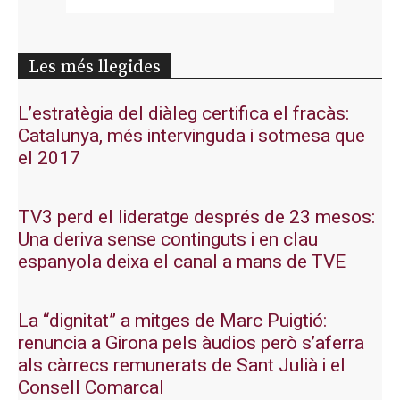
Les més llegides
L’estratègia del diàleg certifica el fracàs:
Catalunya, més intervinguda i sotmesa que
el 2017
TV3 perd el lideratge després de 23 mesos:
Una deriva sense continguts i en clau
espanyola deixa el canal a mans de TVE
La “dignitat” a mitges de Marc Puigtió:
renuncia a Girona pels àudios però s’aferra
als càrrecs remunerats de Sant Julià i el
Consell Comarcal