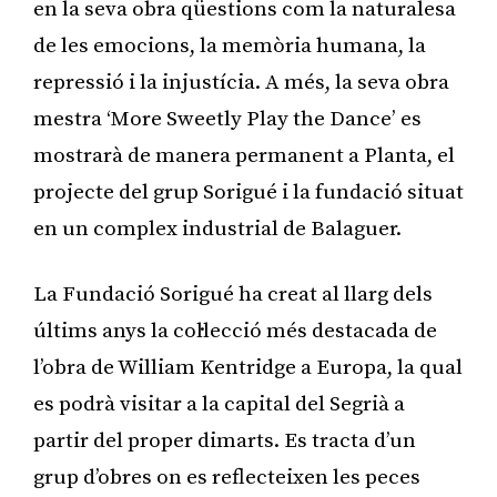
en la seva obra qüestions com la naturalesa
de les emocions, la memòria humana, la
repressió i la injustícia. A més, la seva obra
mestra ‘More Sweetly Play the Dance’ es
mostrarà de manera permanent a Planta, el
projecte del grup Sorigué i la fundació situat
en un complex industrial de Balaguer.
La Fundació Sorigué ha creat al llarg dels
últims anys la col·lecció més destacada de
l’obra de William Kentridge a Europa, la qual
es podrà visitar a la capital del Segrià a
partir del proper dimarts. Es tracta d’un
grup d’obres on es reflecteixen les peces