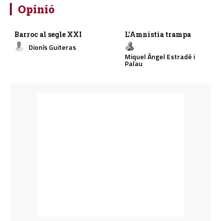
Opinió
Barroc al segle XXI
L’Amnistia trampa
Dionís Guiteras
Miquel Àngel Estradé i
Palau