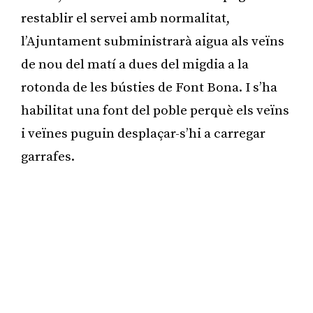
restablir el servei amb normalitat,
l’Ajuntament subministrarà aigua als veïns
de nou del matí a dues del migdia a la
rotonda de les bústies de Font Bona. I s’ha
habilitat una font del poble perquè els veïns
i veïnes puguin desplaçar-s’hi a carregar
garrafes.