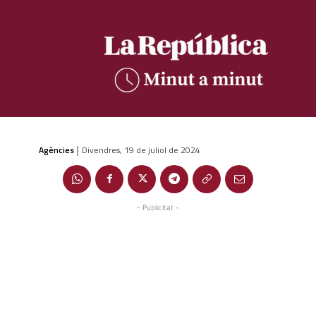
Agències
Divendres, 19 de juliol de 2024
|
- Publicitat -