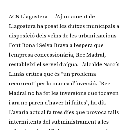
ACN Llagostera – L’Ajuntament de
Llagostera ha posat les dutxes municipals a
disposició dels veïns de les urbanitzacions
Font Bona i Selva Brava a l’espera que
l’empresa concessionària, Rec Madral,
restableixi el servei d’aigua. L’alcalde Narcís
Llinàs critica que és “un problema
recurrent” per la manca d’inversió. “Rec
Madral no ha fet les inversions que tocaven
i ara no paren d’haver-hi fuites”, ha dit.
L’avaria actual fa tres dies que provoca talls
intermitents del subministrament a les