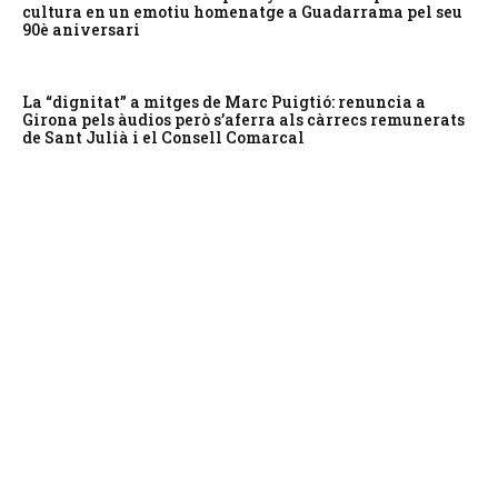
cultura en un emotiu homenatge a Guadarrama pel seu
90è aniversari
La “dignitat” a mitges de Marc Puigtió: renuncia a
Girona pels àudios però s’aferra als càrrecs remunerats
de Sant Julià i el Consell Comarcal