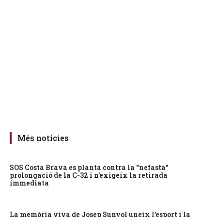
Més notícies
SOS Costa Brava es planta contra la “nefasta”
prolongació de la C-32 i n’exigeix la retirada
immediata
La memòria viva de Josep Sunyol uneix l’esport i la