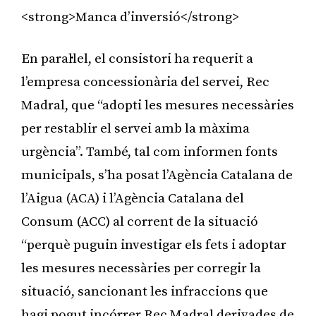
<strong>Manca d’inversió</strong>
En paral·lel, el consistori ha requerit a
l’empresa concessionària del servei, Rec
Madral, que “adopti les mesures necessàries
per restablir el servei amb la màxima
urgència”. També, tal com informen fonts
municipals, s’ha posat l’Agència Catalana de
l’Aigua (ACA) i l’Agència Catalana del
Consum (ACC) al corrent de la situació
“perquè puguin investigar els fets i adoptar
les mesures necessàries per corregir la
situació, sancionant les infraccions que
hagi pogut incórrer Rec Madral derivades de