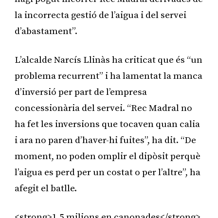
la incorrecta gestió de l’aigua i del servei
d’abastament”.
L’alcalde Narcís Llinàs ha criticat que és “un
problema recurrent” i ha lamentat la manca
d’inversió per part de l’empresa
concessionària del servei. “Rec Madral no
ha fet les inversions que tocaven quan calia
i ara no paren d’haver-hi fuites”, ha dit. “De
moment, no poden omplir el dipòsit perquè
l’aigua es perd per un costat o per l’altre”, ha
afegit el batlle.
<strong>1,5 milions en canonades</strong>