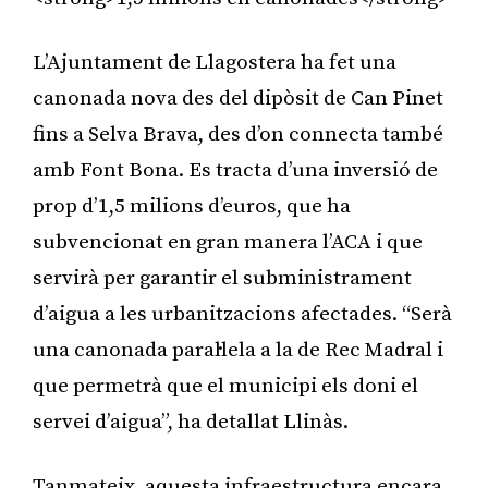
L’Ajuntament de Llagostera ha fet una
canonada nova des del dipòsit de Can Pinet
fins a Selva Brava, des d’on connecta també
amb Font Bona. Es tracta d’una inversió de
prop d’1,5 milions d’euros, que ha
subvencionat en gran manera l’ACA i que
servirà per garantir el subministrament
d’aigua a les urbanitzacions afectades. “Serà
una canonada paral·lela a la de Rec Madral i
que permetrà que el municipi els doni el
servei d’aigua”, ha detallat Llinàs.
Tanmateix, aquesta infraestructura encara