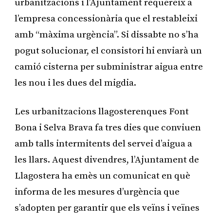
urbanitzacions i l’Ajuntament requereix a
l’empresa concessionària que el restableixi
amb “màxima urgència”. Si dissabte no s’ha
pogut solucionar, el consistori hi enviarà un
camió cisterna per subministrar aigua entre
les nou i les dues del migdia.
Les urbanitzacions llagosterenques Font
Bona i Selva Brava fa tres dies que conviuen
amb talls intermitents del servei d’aigua a
les llars. Aquest divendres, l’Ajuntament de
Llagostera ha emès un comunicat en què
informa de les mesures d’urgència que
s’adopten per garantir que els veïns i veïnes