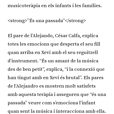
musicoteràpia en els infants i les famílies.
<strong>”És una passada”</strong>
El pare de l’Alejando, César Calfa, explica
totes les emocions que desperta el seu fill
quan arriba en Xevi amb el seu reguitzell
d’instrument. “És un amant de la música
des de ben petit”, explica, “i la connexió que
han tingut amb en Xevi és brutal”. Els pares
de l’Alejandro es mostren molt satisfets
amb aquesta teràpia i asseguren que “és una
passada” veure com s’emociona l’infant
quan sent la música i interacciona amb ella.