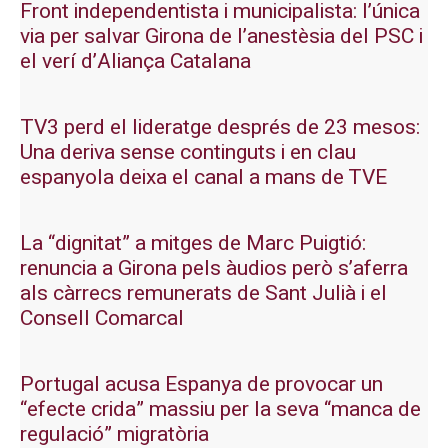
Front independentista i municipalista: l’única
via per salvar Girona de l’anestèsia del PSC i
el verí d’Aliança Catalana
TV3 perd el lideratge després de 23 mesos:
Una deriva sense continguts i en clau
espanyola deixa el canal a mans de TVE
La “dignitat” a mitges de Marc Puigtió:
renuncia a Girona pels àudios però s’aferra
als càrrecs remunerats de Sant Julià i el
Consell Comarcal
Portugal acusa Espanya de provocar un
“efecte crida” massiu per la seva “manca de
regulació” migratòria