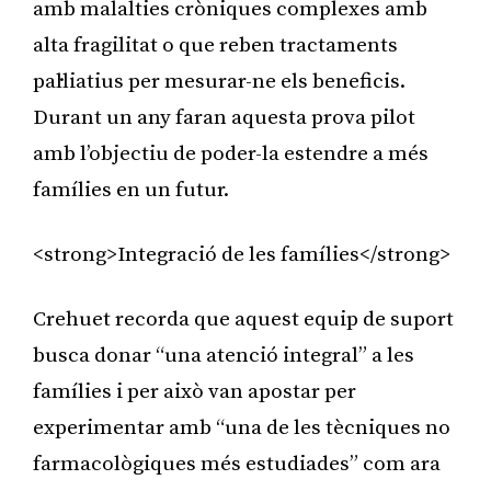
amb malalties cròniques complexes amb
alta fragilitat o que reben tractaments
pal·liatius per mesurar-ne els beneficis.
Durant un any faran aquesta prova pilot
amb l’objectiu de poder-la estendre a més
famílies en un futur.
<strong>Integració de les famílies</strong>
Crehuet recorda que aquest equip de suport
busca donar “una atenció integral” a les
famílies i per això van apostar per
experimentar amb “una de les tècniques no
farmacològiques més estudiades” com ara