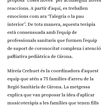
proposa “coses noves” per aconseguir noves
reaccions. A partir d’aquí, es treballen
emocions com ara “l’alegria o la pau
interior”. De tota manera, aquesta teràpia
està consensuada amb l’equip de
professionals sanitaris que formen l’equip
de suport de coronocitat complexa i atenció
pal·liativa pediàtrica de Girona.
Mireia Crehuet és la coordinadora d’aquest
equip que atén a 75 famílies d’arreu de la
Regió Sanitària de Girona. La metgessa
explica que van proposar la idea d’aplicar
musicoteràpia a les famílies que tenen fills