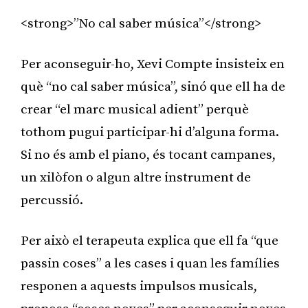
<strong>”No cal saber música”</strong>
Per aconseguir-ho, Xevi Compte insisteix en
què “no cal saber música”, sinó que ell ha de
crear “el marc musical adient” perquè
tothom pugui participar-hi d’alguna forma.
Si no és amb el piano, és tocant campanes,
un xilòfon o algun altre instrument de
percussió.
Per això el terapeuta explica que ell fa “que
passin coses” a les cases i quan les famílies
responen a aquests impulsos musicals,