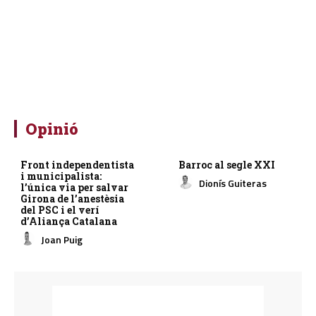
Opinió
Front independentista
Barroc al segle XXI
i municipalista:
Dionís Guiteras
l’única via per salvar
Girona de l’anestèsia
del PSC i el verí
d’Aliança Catalana
Joan Puig