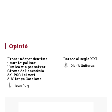
Opinió
Front independentista
Barroc al segle XXI
i municipalista:
Dionís Guiteras
l’única via per salvar
Girona de l’anestèsia
del PSC i el verí
d’Aliança Catalana
Joan Puig