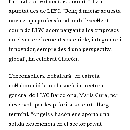
l’actual context socioeconòmic”, han
apuntat des de LLYC. “Feliç d’iniciar aquesta
nova etapa professional amb l’excel·lent
equip de LLYC acompanyant a les empreses
en el seu creixement sostenible, integrador i
innovador, sempre des d’una perspectiva
glocal”, ha celebrat Chacón.
L’exconsellera treballarà “en estreta
col·laboració” amb la sòcia i directora
general de LLYC Barcelona, María Cura, per
desenvolupar les prioritats a curt i llarg
termini. “Àngels Chacón ens aporta una
sòlida experiència en el sector privat