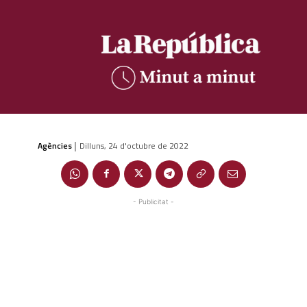
Agències
Dilluns, 24 d'octubre de 2022
|
- Publicitat -