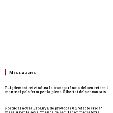
Més notícies
Puigdemont reivindica la transparència del seu retorn i
manté el pols ferm per la plena llibertat dels encausats
Portugal acusa Espanya de provocar un “efecte crida”
massiu per la seva “manca de regulació” migratòria