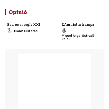
Opinió
Barroc al segle XXI
L’Amnistia trampa
Dionís Guiteras
Miquel Àngel Estradé i
Palau