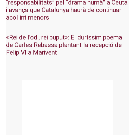
“responsabilitats” pel “drama humà” a Ceuta
i avança que Catalunya haurà de continuar
acollint menors
«Rei de l’odi, rei puput»: El duríssim poema
de Carles Rebassa plantant la recepció de
Felip VI a Marivent