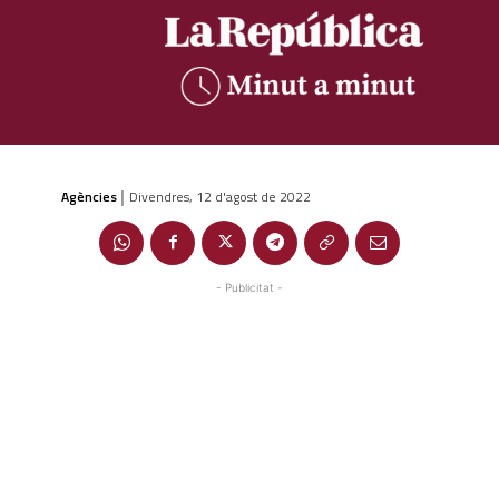
Agències
Divendres, 12 d'agost de 2022
|
- Publicitat -