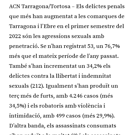
ACN Tarragona/Tortosa – Els delictes penals
que més han augmentat a les comarques de
Tarragona i l’Ebre en el primer semestre del
2022 són les agressions sexuals amb
penetració. Se n’han registrat 53, un 76,7%
més que el mateix període de l’any passat.
També s’han incrementat un 34,2% els
delictes contra la llibertat i indemnitat
sexuals (212). Igualment s’han produït un
terç més de furts, amb 4.246 casos (més
34,5%) i els robatoris amb violència i
intimidació, amb 499 casos (més 29,9%).
D’altra banda, els assassinats consumats