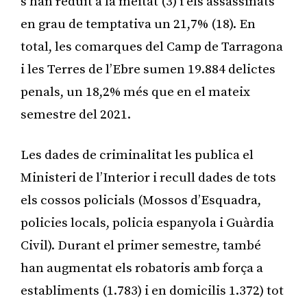
s’han reduït a la meitat (3) i els assassinats
en grau de temptativa un 21,7% (18). En
total, les comarques del Camp de Tarragona
i les Terres de l’Ebre sumen 19.884 delictes
penals, un 18,2% més que en el mateix
semestre del 2021.
Les dades de criminalitat les publica el
Ministeri de l’Interior i recull dades de tots
els cossos policials (Mossos d’Esquadra,
policies locals, policia espanyola i Guàrdia
Civil). Durant el primer semestre, també
han augmentat els robatoris amb força a
establiments (1.783) i en domicilis 1.372) tot