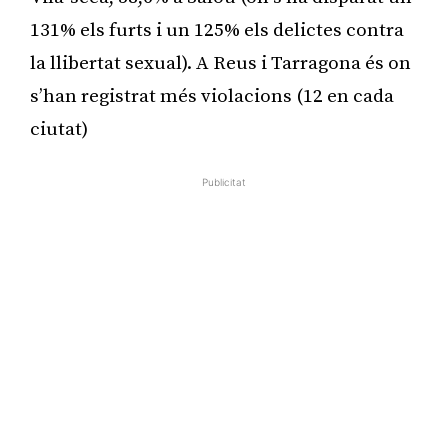
131% els furts i un 125% els delictes contra
la llibertat sexual). A Reus i Tarragona és on
s’han registrat més violacions (12 en cada
ciutat)
Publicitat