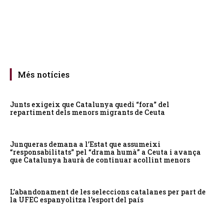
Més notícies
Junts exigeix que Catalunya quedi “fora” del
repartiment dels menors migrants de Ceuta
Junqueras demana a l’Estat que assumeixi
“responsabilitats” pel “drama humà” a Ceuta i avança
que Catalunya haurà de continuar acollint menors
L’abandonament de les seleccions catalanes per part de
la UFEC espanyolitza l’esport del país