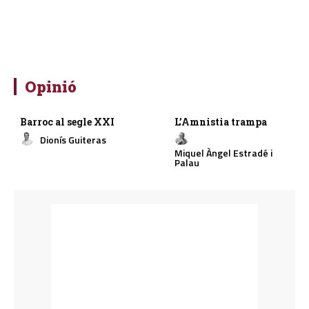
Opinió
Barroc al segle XXI
L’Amnistia trampa
Dionís Guiteras
Miquel Àngel Estradé i
Palau