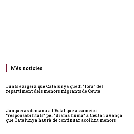
Més notícies
Junts exigeix que Catalunya quedi “fora” del
repartiment dels menors migrants de Ceuta
Junqueras demana a l’Estat que assumeixi
“responsabilitats” pel “drama humà” a Ceuta i avança
que Catalunya haurà de continuar acollint menors