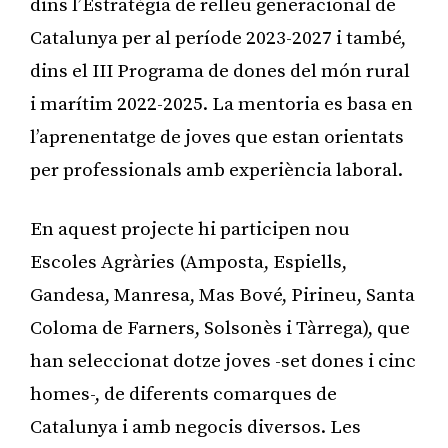
dins l’Estratègia de relleu generacional de
Catalunya per al període 2023-2027 i també,
dins el III Programa de dones del món rural
i marítim 2022-2025. La mentoria es basa en
l’aprenentatge de joves que estan orientats
per professionals amb experiència laboral.
En aquest projecte hi participen nou
Escoles Agràries (Amposta, Espiells,
Gandesa, Manresa, Mas Bové, Pirineu, Santa
Coloma de Farners, Solsonès i Tàrrega), que
han seleccionat dotze joves -set dones i cinc
homes-, de diferents comarques de
Catalunya i amb negocis diversos. Les