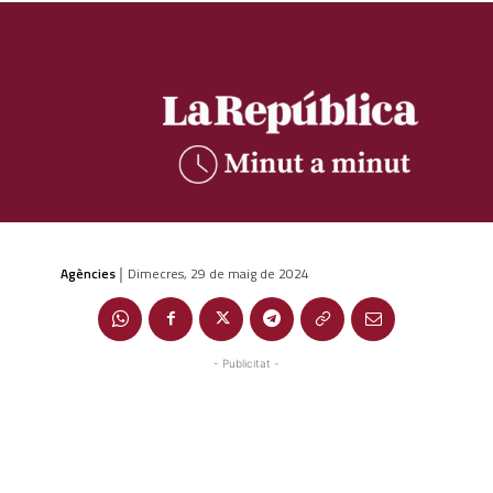
Agències
Dimecres, 29 de maig de 2024
|
- Publicitat -