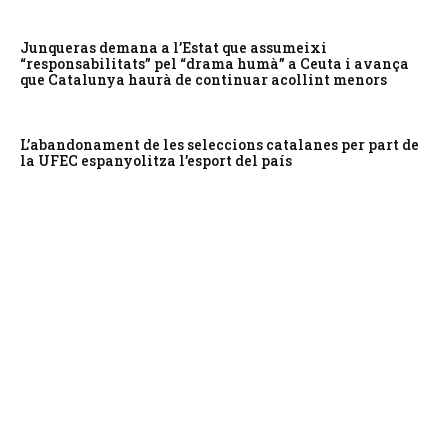
Junqueras demana a l’Estat que assumeixi
“responsabilitats” pel “drama humà” a Ceuta i avança
que Catalunya haurà de continuar acollint menors
L’abandonament de les seleccions catalanes per part de
la UFEC espanyolitza l’esport del país