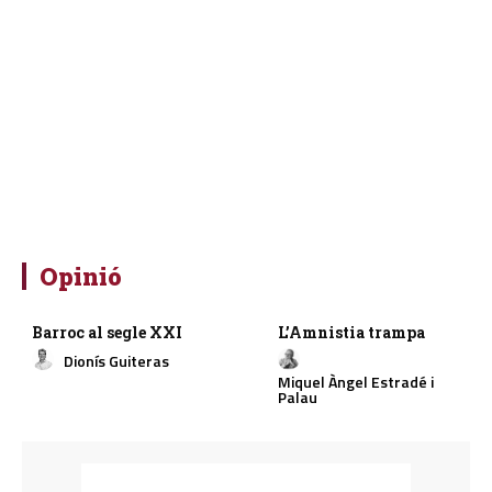
Opinió
Barroc al segle XXI
L’Amnistia trampa
Dionís Guiteras
Miquel Àngel Estradé i
Palau