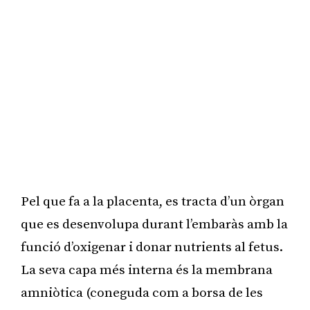
Pel que fa a la placenta, es tracta d’un òrgan
que es desenvolupa durant l’embaràs amb la
funció d’oxigenar i donar nutrients al fetus.
La seva capa més interna és la membrana
amniòtica (coneguda com a borsa de les