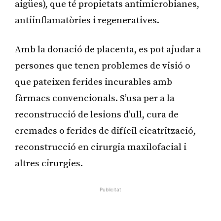
aigües), que té propietats antimicrobianes,
antiinflamatòries i regeneratives.
Amb la donació de placenta, es pot ajudar a
persones que tenen problemes de visió o
que pateixen ferides incurables amb
fàrmacs convencionals. S’usa per a la
reconstrucció de lesions d’ull, cura de
cremades o ferides de difícil cicatrització,
reconstrucció en cirurgia maxilofacial i
altres cirurgies.
Publicitat