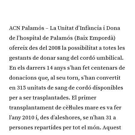
ACN Palamós – La Unitat d’Infància i Dona
de l’hospital de Palamós (Baix Empordà)
ofereix des del 2008 la possibilitat a totes les
gestants de donar sang del cordó umbilical.
En els darrers 14 anys s’han fet centenars de
donacions que, al seu torn, s’han convertit
en 315 unitats de sang de cordó disponibles
per a ser trasplantades. El primer
transplantament de cèl·lules mare es va fer
l’any 2010 i, des d’aleshores, se n’han 31 a
persones repartides per tot el món. Aquest