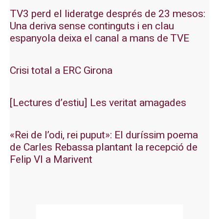
TV3 perd el lideratge després de 23 mesos:
Una deriva sense continguts i en clau
espanyola deixa el canal a mans de TVE
Crisi total a ERC Girona
[Lectures d’estiu] Les veritat amagades
«Rei de l’odi, rei puput»: El duríssim poema
de Carles Rebassa plantant la recepció de
Felip VI a Marivent