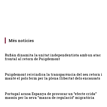
Més notícies
Rufián dinamita la unitat independentista amb un atac
frontal al retorn de Puigdemont
Puigdemont reivindica la transparència del seu retorn i
manté el pols ferm per la plena llibertat dels encausats
Portugal acusa Espanya de provocar un “efecte crida”
massiu per la seva “manca de regulació” migratòria