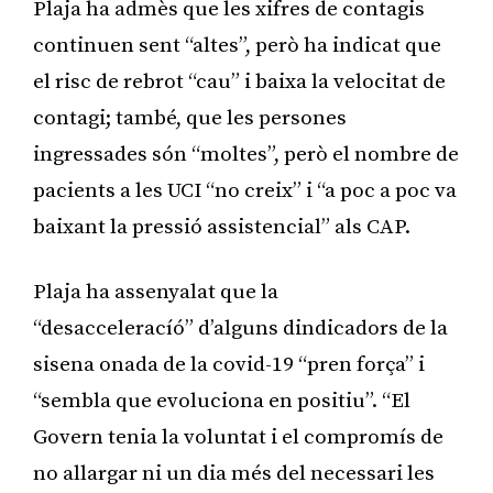
Plaja ha admès que les xifres de contagis
continuen sent “altes”, però ha indicat que
el risc de rebrot “cau” i baixa la velocitat de
contagi; també, que les persones
ingressades són “moltes”, però el nombre de
pacients a les UCI “no creix” i “a poc a poc va
baixant la pressió assistencial” als CAP.
Plaja ha assenyalat que la
“desacceleracíó” d’alguns dindicadors de la
sisena onada de la covid-19 “pren força” i
“sembla que evoluciona en positiu”. “El
Govern tenia la voluntat i el compromís de
no allargar ni un dia més del necessari les