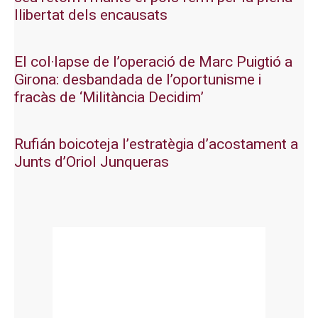
llibertat dels encausats
El col·lapse de l’operació de Marc Puigtió a
Girona: desbandada de l’oportunisme i
fracàs de ‘Militància Decidim’
Rufián boicoteja l’estratègia d’acostament a
Junts d’Oriol Junqueras