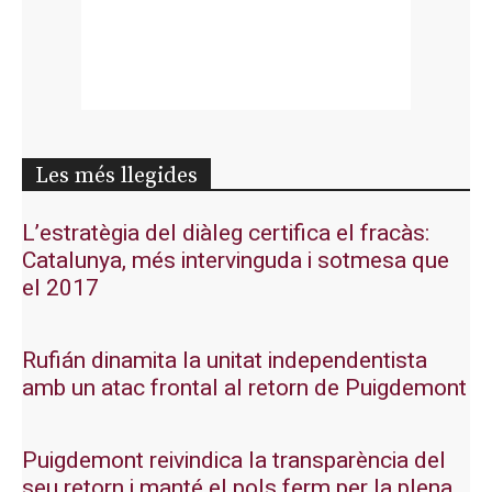
Les més llegides
L’estratègia del diàleg certifica el fracàs:
Catalunya, més intervinguda i sotmesa que
el 2017
Rufián dinamita la unitat independentista
amb un atac frontal al retorn de Puigdemont
Puigdemont reivindica la transparència del
seu retorn i manté el pols ferm per la plena