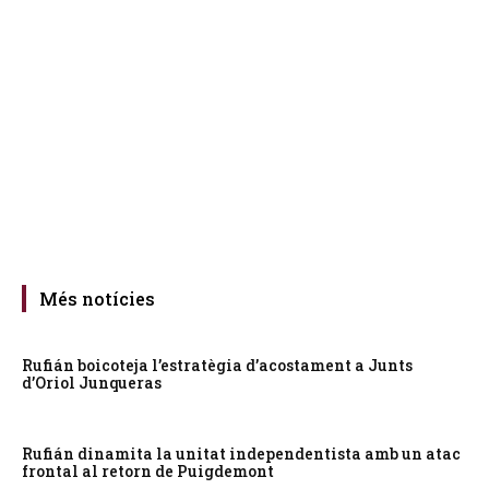
Més notícies
Rufián boicoteja l’estratègia d’acostament a Junts
d’Oriol Junqueras
Rufián dinamita la unitat independentista amb un atac
frontal al retorn de Puigdemont