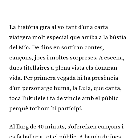
Publicitat
La història gira al voltant d’una carta
viatgera molt especial que arriba a la bústia
del Mic. De dins en sortiran contes,
cançons, jocs i moltes sorpreses. A escena,
dues titellaires a plena vista els donaran
vida. Per primera vegada hi ha presència
d’un personatge humà, la Lula, que canta,
toca l’ukulele i fa de vincle amb el públic
perquè tothom hi participi.
Al llarg de 40 minuts, s’ofereixen cançons i
es fa ballar a tot el públic. A banda de jocs