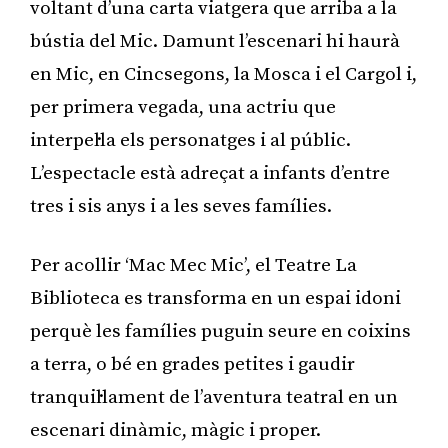
voltant d’una carta viatgera que arriba a la
bústia del Mic. Damunt l’escenari hi haurà
en Mic, en Cincsegons, la Mosca i el Cargol i,
per primera vegada, una actriu que
interpel·la els personatges i al públic.
L’espectacle està adreçat a infants d’entre
tres i sis anys i a les seves famílies.
Per acollir ‘Mac Mec Mic’, el Teatre La
Biblioteca es transforma en un espai idoni
perquè les famílies puguin seure en coixins
a terra, o bé en grades petites i gaudir
tranquil·lament de l’aventura teatral en un
escenari dinàmic, màgic i proper.