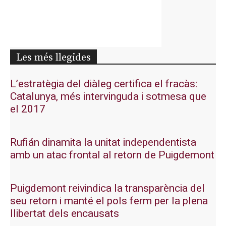
Les més llegides
L’estratègia del diàleg certifica el fracàs:
Catalunya, més intervinguda i sotmesa que
el 2017
Rufián dinamita la unitat independentista
amb un atac frontal al retorn de Puigdemont
Puigdemont reivindica la transparència del
seu retorn i manté el pols ferm per la plena
llibertat dels encausats