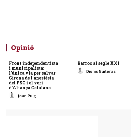
Opinió
Front independentista
Barroc al segle XXI
i municipalista:
Dionís Guiteras
l’única via per salvar
Girona de l’anestèsia
del PSC i el verí
d’Aliança Catalana
Joan Puig