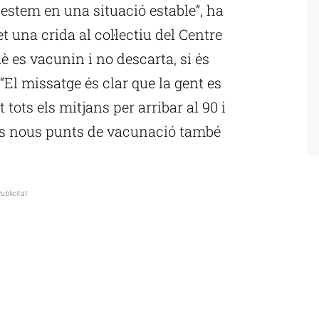
 estem en una situació estable”, ha
t una crida al col·lectiu del Centre
 es vacunin i no descarta, si és
“El missatge és clar que la gent es
tots els mitjans per arribar al 90 i
Els nous punts de vacunació també
ublicitat