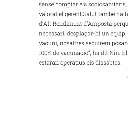
sense comptar els sociosanitaris,
valorat el gerent.Salut també ha fe
d’Alt Rendiment d’Amposta perquè
necessari, desplaçar-hi un equip. 
vacuni, nosaltres seguirem posant 
100% de vacunació”, ha dit Nin. 
estaran operatius els dissabtes.
P