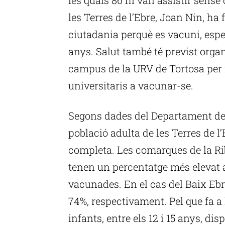
les Terres de l’Ebre, Joan Nin, ha 
ciutadania perquè es vacuni, espec
anys. Salut també té previst orga
campus de la URV de Tortosa per 
universitaris a vacunar-se.
Segons dades del Departament de S
població adulta de les Terres de l
completa. Les comarques de la Rib
tenen un percentatge més elevat
vacunades. En el cas del Baix Ebre
74%, respectivament. Pel que fa a 
infants, entre els 12 i 15 anys, d