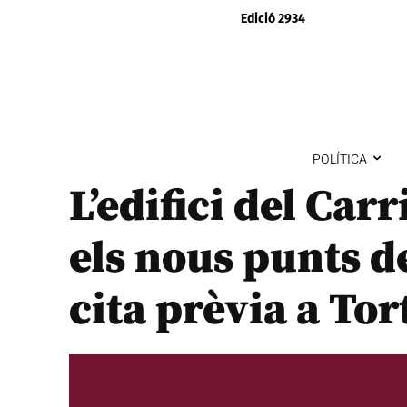
Edició 2934
POLÍTICA
L’edifici del Carr
els nous punts d
cita prèvia a Tor