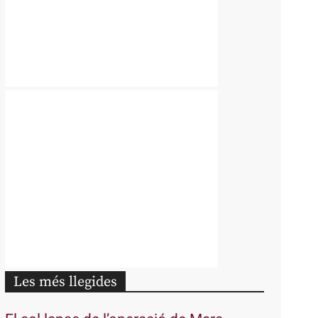
Les més llegides