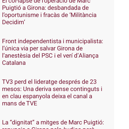
El col·lapse de l’operació de Marc
Puigtió a Girona: desbandada de
l’oportunisme i fracàs de ‘Militància
Decidim’
Front independentista i municipalista:
l’única via per salvar Girona de
l’anestèsia del PSC i el verí d’Aliança
Catalana
TV3 perd el lideratge després de 23
mesos: Una deriva sense continguts i
en clau espanyola deixa el canal a
mans de TVE
La “dignitat” a mitges de Marc Puigtió: