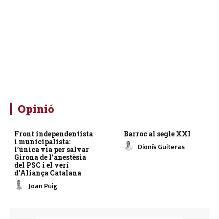
Opinió
Front independentista
Barroc al segle XXI
i municipalista:
Dionís Guiteras
l’única via per salvar
Girona de l’anestèsia
del PSC i el verí
d’Aliança Catalana
Joan Puig