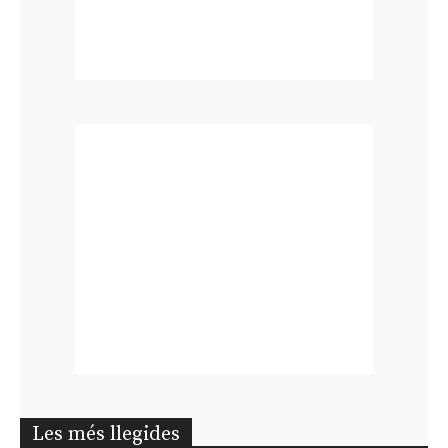
Les més llegides