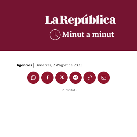
Agències
Dimecres, 2 d'agost de 2023
|
- Publicitat -