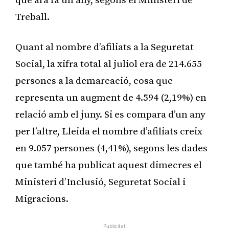
que ara fa un any, segons el Ministeri de
Treball.
Quant al nombre d’afiliats a la Seguretat
Social, la xifra total al juliol era de 214.655
persones a la demarcació, cosa que
representa un augment de 4.594 (2,19%) en
relació amb el juny. Si es compara d’un any
per l’altre, Lleida el nombre d’afiliats creix
en 9.057 persones (4,41%), segons les dades
que també ha publicat aquest dimecres el
Ministeri d’Inclusió, Seguretat Social i
Migracions.
Publicitat