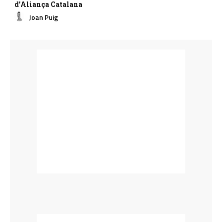
d’Aliança Catalana
Joan Puig