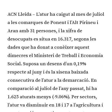
ACN Lleida – L’atur ha caigut al mes de juliol
a les comarques de Ponent i l’Alt Pirineu i
Aran amb 31 persones, i la xifra de
desocupats es situa en 16.317, segons les
dades que ha donat a conèixer aquest
dimecres el Ministeri de Treball i Economia
Social. Suposa un desens d’un 0,19%
respecte al juny i és la sisena baixada
consecutiva de l’atur a la demarcació. En
comparació al juliol de l’any passat, hi ha
1.625 aturats menys (-9.06%). Per sectors,
l’atur va disminuir en 18 i 17 a l’agricultura i