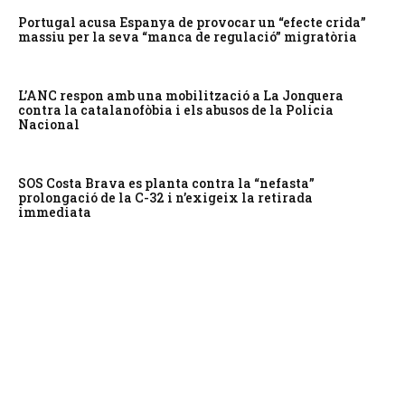
Portugal acusa Espanya de provocar un “efecte crida”
massiu per la seva “manca de regulació” migratòria
L’ANC respon amb una mobilització a La Jonquera
contra la catalanofòbia i els abusos de la Policia
Nacional
SOS Costa Brava es planta contra la “nefasta”
prolongació de la C-32 i n’exigeix la retirada
immediata