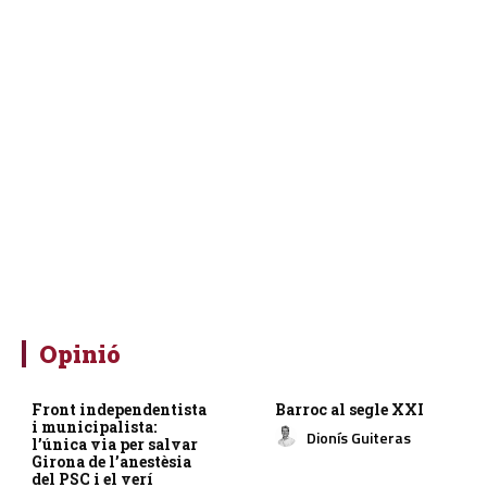
Opinió
Front independentista
Barroc al segle XXI
i municipalista:
Dionís Guiteras
l’única via per salvar
Girona de l’anestèsia
del PSC i el verí