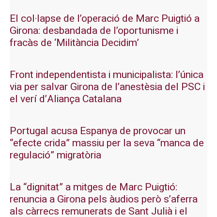
El col·lapse de l’operació de Marc Puigtió a
Girona: desbandada de l’oportunisme i
fracàs de ‘Militància Decidim’
Front independentista i municipalista: l’única
via per salvar Girona de l’anestèsia del PSC i
el verí d’Aliança Catalana
Portugal acusa Espanya de provocar un
“efecte crida” massiu per la seva “manca de
regulació” migratòria
La “dignitat” a mitges de Marc Puigtió:
renuncia a Girona pels àudios però s’aferra
als càrrecs remunerats de Sant Julià i el