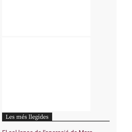
Les més llegides