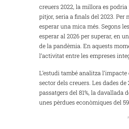
creuers 2022, la millora es podria
pitjor, seria a finals del 2023. Per
esperar una mica més. Segons les
esperar al 2026 per superar, en un
de la pandèmia. En aquests momen
l’activitat entre les empreses inte
L’estudi també analitza l’impacte
sector dels creuers. Les dades d
passatgers del 81%, la davallada de
unes pèrdues econòmiques del 59
P