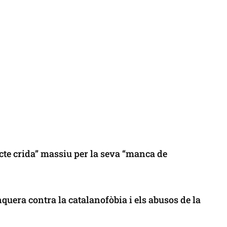
cte crida” massiu per la seva “manca de
uera contra la catalanofòbia i els abusos de la