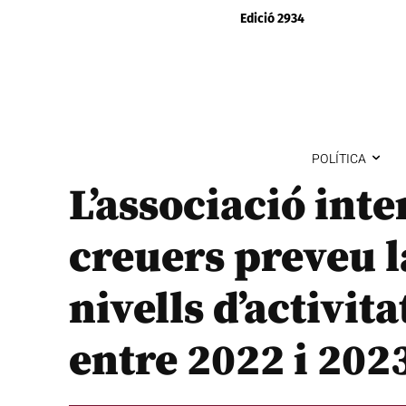
Edició 2934
POLÍTICA
L’associació int
creuers preveu l
nivells d’activi
entre 2022 i 202