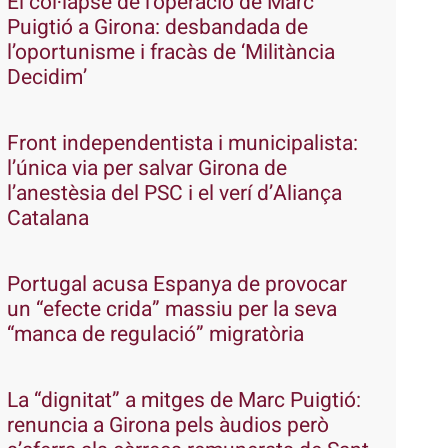
El col·lapse de l’operació de Marc
Puigtió a Girona: desbandada de
l’oportunisme i fracàs de ‘Militància
Decidim’
Front independentista i municipalista:
l’única via per salvar Girona de
l’anestèsia del PSC i el verí d’Aliança
Catalana
Portugal acusa Espanya de provocar
un “efecte crida” massiu per la seva
“manca de regulació” migratòria
La “dignitat” a mitges de Marc Puigtió:
renuncia a Girona pels àudios però