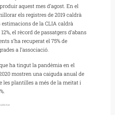
 produir aquest mes d’agost. En el
 millorar els registres de 2019 caldrà
 estimacions de la CLIA caldrà
 12%, el rècord de passatgers d’abans
ts s’ha recuperat el 75% de
grades a l’associació.
 que ha tingut la pandèmia en el
e 2020 mostren una caiguda anual de
 les plantilles a més de la meitat i
%.
ublicitat