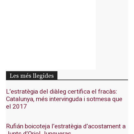
Les més llegides
L’estratègia del diàleg certifica el fracàs:
Catalunya, més intervinguda i sotmesa que
el 2017
Rufián boicoteja l’estratègia d’acostament a
Junts d’Oriol Junqueras