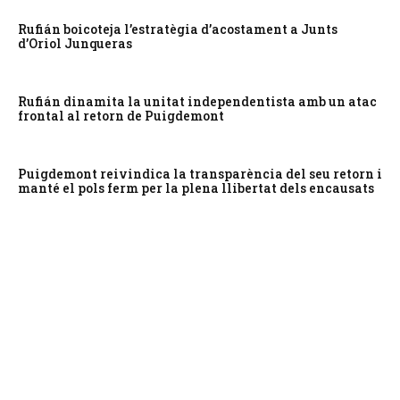
Rufián boicoteja l’estratègia d’acostament a Junts
d’Oriol Junqueras
Rufián dinamita la unitat independentista amb un atac
frontal al retorn de Puigdemont
Puigdemont reivindica la transparència del seu retorn i
manté el pols ferm per la plena llibertat dels encausats