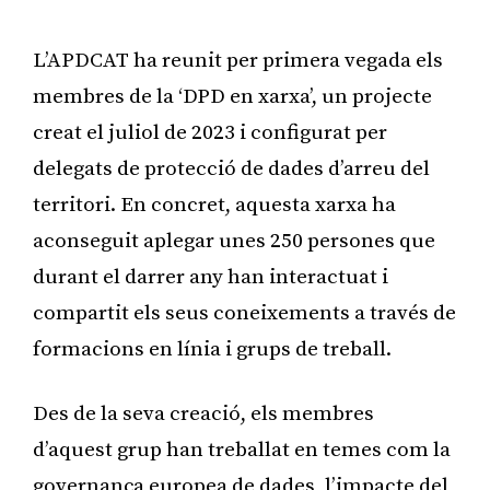
Publicitat
L’APDCAT ha reunit per primera vegada els
membres de la ‘DPD en xarxa’, un projecte
creat el juliol de 2023 i configurat per
delegats de protecció de dades d’arreu del
territori. En concret, aquesta xarxa ha
aconseguit aplegar unes 250 persones que
durant el darrer any han interactuat i
compartit els seus coneixements a través de
formacions en línia i grups de treball.
Des de la seva creació, els membres
d’aquest grup han treballat en temes com la
governança europea de dades, l’impacte del