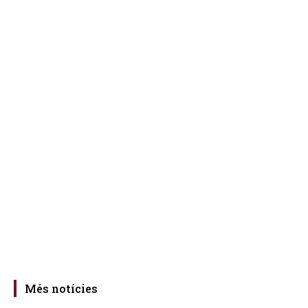
Més notícies