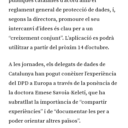
públiques catalanes d’acord amb el
reglament general de protecció de dades, i,
segons la directora, promoure el seu
intercanvi d’idees és clau per a un
“creixement conjunt”. L’aplicació es podrà
utilitzar a partir del pròxim 14 d’octubre.
A les jornades, els delegats de dades de
Catalunya han pogut conèixer l’experiència
del DPD a Europa a través de la ponència de
la doctora Emese Savoia-Keleti, que ha
subratllat la importància de “compartir
experiències” i de “documentar-les per a
poder orientar altres països”.