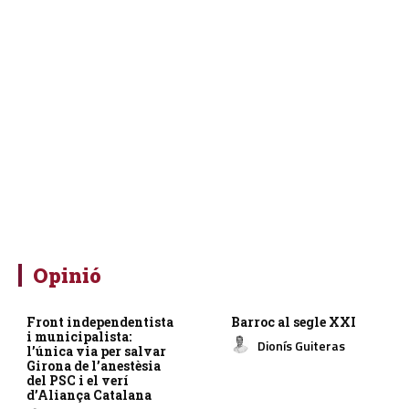
Opinió
Front independentista
Barroc al segle XXI
i municipalista:
Dionís Guiteras
l’única via per salvar
Girona de l’anestèsia
del PSC i el verí
d’Aliança Catalana