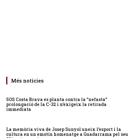
Més notícies
SOS Costa Brava es planta contra la “nefasta”
prolongació de la C-32 i n’exigeix la retirada
immediata
La memòria viva de Josep Sunyol uneix l’esport i la
cultura en un emotiu homenatge a Guadarrama pel seu