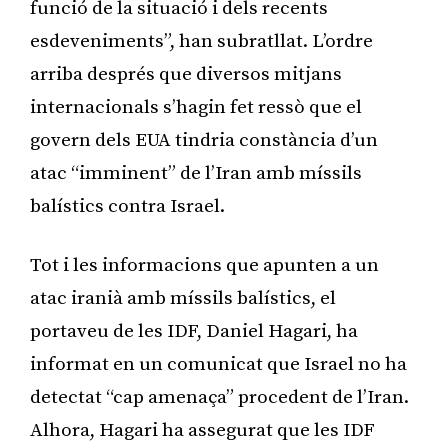
funció de la situació i dels recents
esdeveniments”, han subratllat. L’ordre
arriba després que diversos mitjans
internacionals s’hagin fet ressò que el
govern dels EUA tindria constància d’un
atac “imminent” de l’Iran amb míssils
balístics contra Israel.
Tot i les informacions que apunten a un
atac iranià amb míssils balístics, el
portaveu de les IDF, Daniel Hagari, ha
informat en un comunicat que Israel no ha
detectat “cap amenaça” procedent de l’Iran.
Alhora, Hagari ha assegurat que les IDF