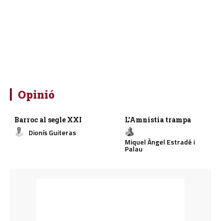
Opinió
Barroc al segle XXI
L’Amnistia trampa
Dionís Guiteras
Miquel Àngel Estradé i
Palau