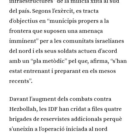
infraestructures” de la milícia xiïta al sud
del país. Segons l’exèrcit, es tracta
d’objectius en “municipis propers a la
frontera que suposen una amenaça
imminent” per a les comunitats israelianes
del nord i els seus soldats actuen d’acord
amb un “pla metòdic” pel que, afirma, “s’han
estat entrenant i preparant en els mesos
recents”.
Davant l’augment dels combats contra
Hezbollah, les IDF han cridat a files quatre
brigades de reservistes addicionals perquè
s’uneixin a l’operació iniciada al nord