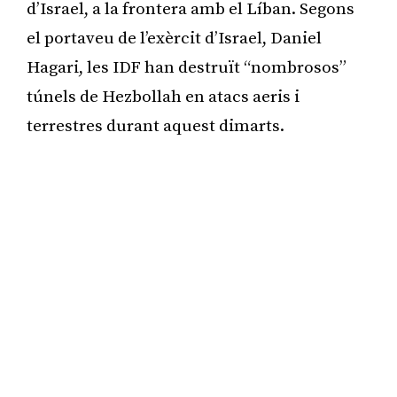
d’Israel, a la frontera amb el Líban. Segons
el portaveu de l’exèrcit d’Israel, Daniel
Hagari, les IDF han destruït “nombrosos”
túnels de Hezbollah en atacs aeris i
terrestres durant aquest dimarts.