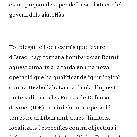
estan preparades “per defensar i atacar” el
govern dels aiatol·làs.
Publicitat
Tot plegat té lloc després que l’exèrcit
d’Israel hagi tornat a bombardejar Beirut
aquest dimarts a la tarda en una nova
operació que ha qualificat de “quirúrgica”
contra Hezbollah. La matinada d’aquest
mateix dimarts les Forces de Defensa
d’Israel (IDF) han iniciat una operació
terrestre al Líban amb atacs “limitats,
localitzats i específics contra objectius i