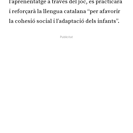
l’aprenentatge a través del joc, es practicarà
i reforçarà la llengua catalana “per afavorir
la cohesió social i l’adaptació dels infants”.
Publicitat