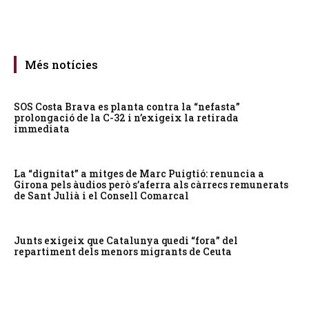
Més notícies
SOS Costa Brava es planta contra la “nefasta”
prolongació de la C-32 i n’exigeix la retirada
immediata
La “dignitat” a mitges de Marc Puigtió: renuncia a
Girona pels àudios però s’aferra als càrrecs remunerats
de Sant Julià i el Consell Comarcal
Junts exigeix que Catalunya quedi “fora” del
repartiment dels menors migrants de Ceuta