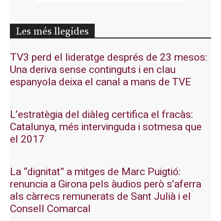
Les més llegides
TV3 perd el lideratge després de 23 mesos:
Una deriva sense continguts i en clau
espanyola deixa el canal a mans de TVE
L’estratègia del diàleg certifica el fracàs:
Catalunya, més intervinguda i sotmesa que
el 2017
La “dignitat” a mitges de Marc Puigtió:
renuncia a Girona pels àudios però s’aferra
als càrrecs remunerats de Sant Julià i el
Consell Comarcal