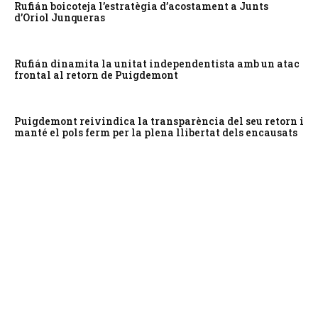
Rufián boicoteja l’estratègia d’acostament a Junts
d’Oriol Junqueras
Rufián dinamita la unitat independentista amb un atac
frontal al retorn de Puigdemont
Puigdemont reivindica la transparència del seu retorn i
manté el pols ferm per la plena llibertat dels encausats