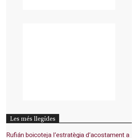
Les més llegides
Rufián boicoteja l’estratègia d’acostament a