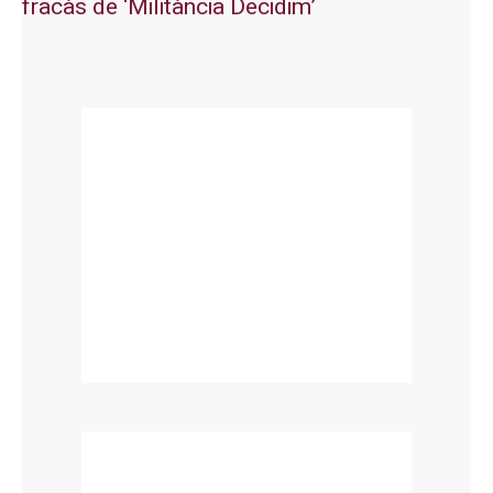
fracàs de ‘Militància Decidim’