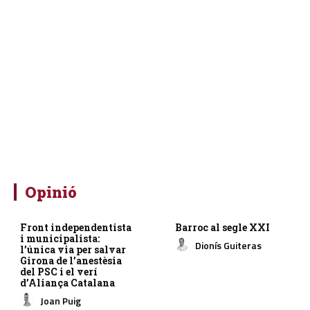
Opinió
Front independentista
Barroc al segle XXI
i municipalista:
Dionís Guiteras
l’única via per salvar
Girona de l’anestèsia
del PSC i el verí
d’Aliança Catalana
Joan Puig