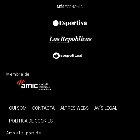
Membre de:
QUI SOM
CONTACTA
ALTRES WEBS
AVÍS LEGAL
POLÍTICA DE COOKIES
Amb el suport de