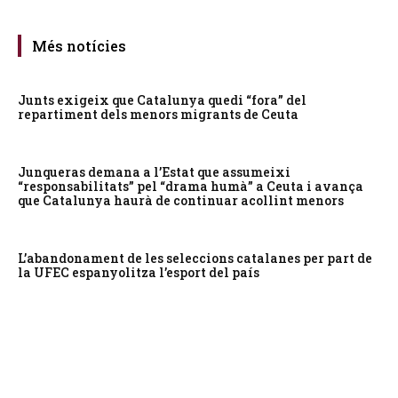
Més notícies
Junts exigeix que Catalunya quedi “fora” del
repartiment dels menors migrants de Ceuta
Junqueras demana a l’Estat que assumeixi
“responsabilitats” pel “drama humà” a Ceuta i avança
que Catalunya haurà de continuar acollint menors
L’abandonament de les seleccions catalanes per part de
la UFEC espanyolitza l’esport del país