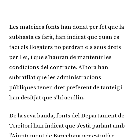
Publicitat
Les mateixes fonts han donat per fet que la
subhasta es farà, han indicat que quan es
faci els llogaters no perdran els seus drets
per llei, i que s’hauran de mantenir les
condicions del contracte. Alhora han
subratllat que les administracions
públiques tenen dret preferent de tanteig i
han desitjat que s’hi acullin.
De la seva banda, fonts del Departament de
Territori han indicat que s’està parlant amb
l’Ajuntament de Barcelona per estudiar