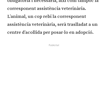
obligatòria i necessària, així com tampoc la
corresponent assistència veterinària.
L’animal, un cop rebi la corresponent
assistència veterinària, serà traslladat a un
centre d’acollida per posar-lo en adopció.
Publicitat