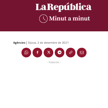
Agències
Dijous, 2 de desembre de 2021
|
- Publicitat -