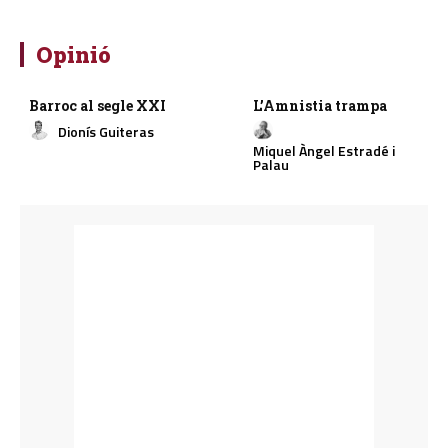
Opinió
Barroc al segle XXI
L’Amnistia trampa
Dionís Guiteras
Miquel Àngel Estradé i
Palau