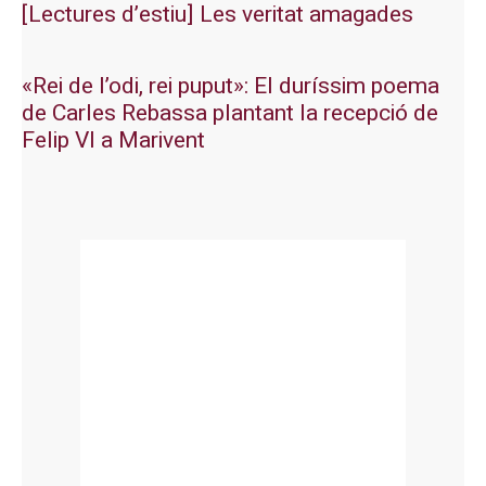
[Lectures d’estiu] Les veritat amagades
«Rei de l’odi, rei puput»: El duríssim poema
de Carles Rebassa plantant la recepció de
Felip VI a Marivent