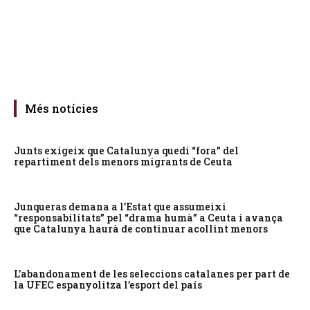
Més notícies
Junts exigeix que Catalunya quedi “fora” del
repartiment dels menors migrants de Ceuta
Junqueras demana a l’Estat que assumeixi
“responsabilitats” pel “drama humà” a Ceuta i avança
que Catalunya haurà de continuar acollint menors
L’abandonament de les seleccions catalanes per part de
la UFEC espanyolitza l’esport del país