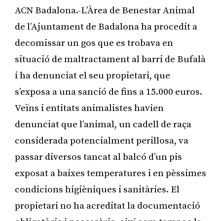
ACN Badalona.-L’Àrea de Benestar Animal
de l’Ajuntament de Badalona ha procedit a
decomissar un gos que es trobava en
situació de maltractament al barri de Bufalà
i ha denunciat el seu propietari, que
s’exposa a una sanció de fins a 15.000 euros.
Veïns i entitats animalistes havien
denunciat que l’animal, un cadell de raça
considerada potencialment perillosa, va
passar diversos tancat al balcó d’un pis
exposat a baixes temperatures i en pèssimes
condicions higièniques i sanitàries. El
propietari no ha acreditat la documentació