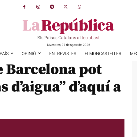
Els Països Catalans al teu abast
Divendres, 07 de agost del 2026
PAÍS
OPINIÓ
ENTREVISTES
ELMONCASTELLER
MÉ
e Barcelona pot
s d’aigua” d’aquí a