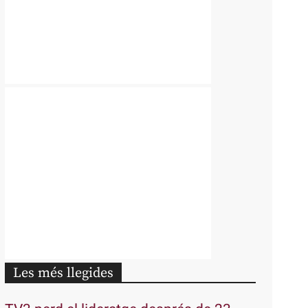
Les més llegides