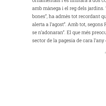
amb mànega i el reg dels jardins.
bones”, ha admès tot recordant qu
alerta a l’agost”. Amb tot, segons
se n’adonaran”. El que més preoc
sector de la pagesia de cara l’any 
P