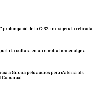
 prolongació de la C-32 i n’exigeix la retirada
port i la cultura en un emotiu homenatge a
cia a Girona pels àudios però s’aferra als
ll Comarcal