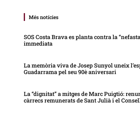
Més notícies
SOS Costa Brava es planta contra la “nefasta”
immediata
La memòria viva de Josep Sunyol uneix l’es
Guadarrama pel seu 90è aniversari
La “dignitat” a mitges de Marc Puigtió: renun
càrrecs remunerats de Sant Julià i el Conse