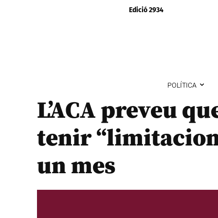
Edició 2934
POLÍTICA
L’ACA preveu qu
tenir “limitacion
un mes