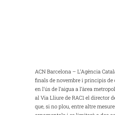
ACN Barcelona – L’Agència Catala
finals de novembre i principis d
en l’ús de l’aigua a l’àrea metrop
al Via Lliure de RAC1 el director 
que, si no plou, entre altre mesure
ornamentals i es limitarà a dos c