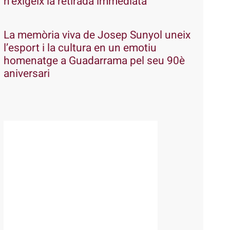
n’exigeix la retirada immediata
La memòria viva de Josep Sunyol uneix
l’esport i la cultura en un emotiu
homenatge a Guadarrama pel seu 90è
aniversari