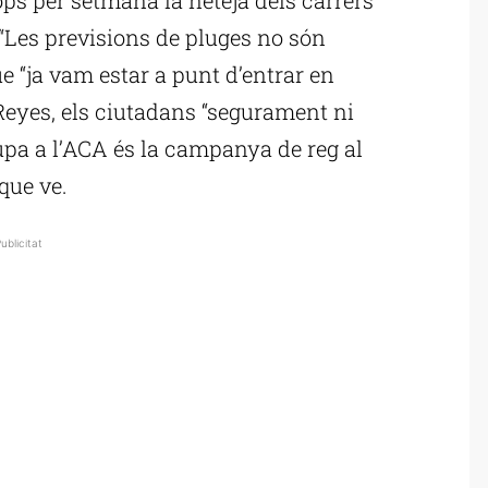
 “Les previsions de pluges no són
e “ja vam estar a punt d’entrar en
 Reyes, els ciutadans “segurament ni
upa a l’ACA és la campanya de reg al
que ve.
ublicitat