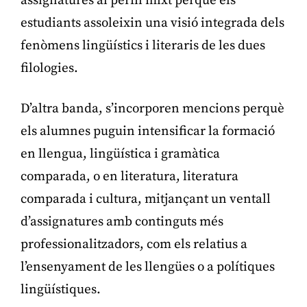
assignatures al perfil mixt perquè els
estudiants assoleixin una visió integrada dels
fenòmens lingüístics i literaris de les dues
filologies.
D’altra banda, s’incorporen mencions perquè
els alumnes puguin intensificar la formació
en llengua, lingüística i gramàtica
comparada, o en literatura, literatura
comparada i cultura, mitjançant un ventall
d’assignatures amb continguts més
professionalitzadors, com els relatius a
l’ensenyament de les llengües o a polítiques
lingüístiques.