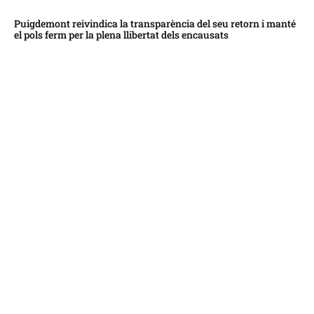
Puigdemont reivindica la transparència del seu retorn i manté
el pols ferm per la plena llibertat dels encausats