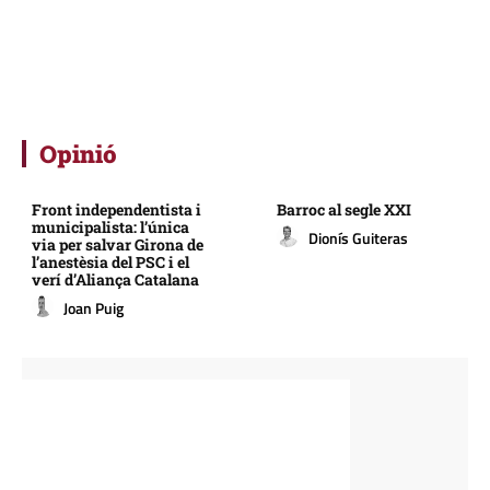
Opinió
Front independentista i
Barroc al segle XXI
municipalista: l’única
Dionís Guiteras
via per salvar Girona de
l’anestèsia del PSC i el
verí d’Aliança Catalana
Joan Puig