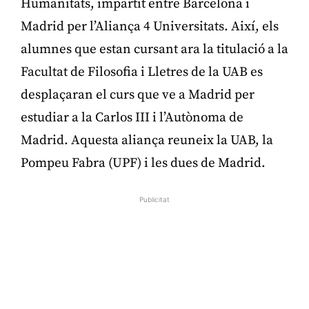
Humanitats, impartit entre Barcelona i
Madrid per l’Aliança 4 Universitats. Així, els
alumnes que estan cursant ara la titulació a la
Facultat de Filosofia i Lletres de la UAB es
desplaçaran el curs que ve a Madrid per
estudiar a la Carlos III i l’Autònoma de
Madrid. Aquesta aliança reuneix la UAB, la
Pompeu Fabra (UPF) i les dues de Madrid.
Publicitat