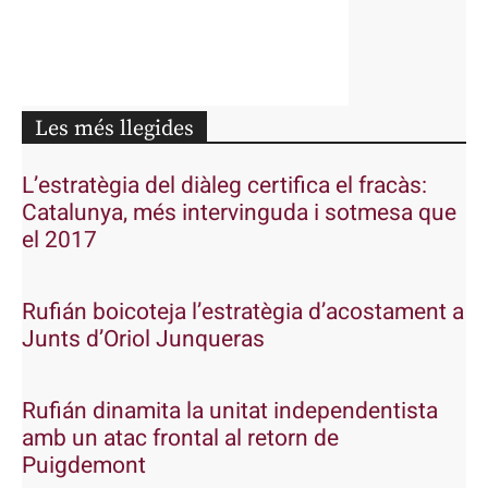
Les més llegides
L’estratègia del diàleg certifica el fracàs:
Catalunya, més intervinguda i sotmesa que
el 2017
Rufián boicoteja l’estratègia d’acostament a
Junts d’Oriol Junqueras
Rufián dinamita la unitat independentista
amb un atac frontal al retorn de
Puigdemont