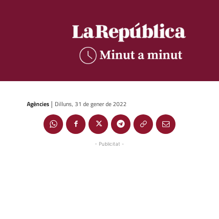
Agències
Dilluns, 31 de gener de 2022
|
- Publicitat -