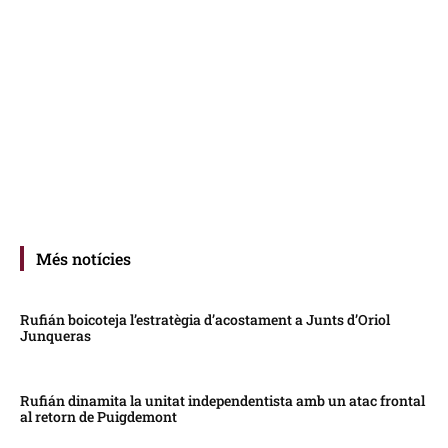
Més notícies
Rufián boicoteja l’estratègia d’acostament a Junts d’Oriol
Junqueras
Rufián dinamita la unitat independentista amb un atac frontal
al retorn de Puigdemont