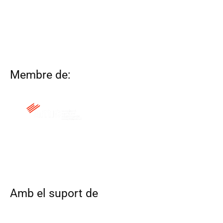
Membre de:
QUI SOM
CONTACTA
ALTRES WEBS
AVÍS LEGAL
POLÍTICA DE COOKIES
Amb el suport de