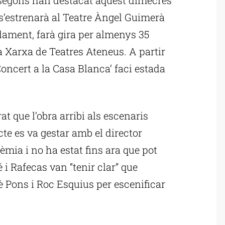
s’estrenarà al Teatre Àngel Guimerà
idament, farà gira per almenys 35
a Xarxa de Teatres Ateneus. A partir
Concert a la Casa Blanca’ faci estada
at que l’obra arribi als escenaris
cte es va gestar amb el director
mia i no ha estat fins ara que pot
é i Rafecas van “tenir clar” que
 Pons i Roc Esquius per escenificar