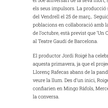
els seus impulsors. La producció 
del Vendrell el 25 de març,. Segu
poblacions en col·laboració amb l
de l’octubre, està previst que ‘Un 
al Teatre Gaudí de Barcelona.
El productor Jordi Roigé ha celebr
aquesta primavera, ja que el proje
Llorenç Rafecas abans de la pandè
veure la llum. Des d’un inici, Roig
confiarien en Mingo Ràfols, Mercè
la conversa.