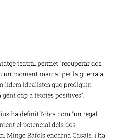
ntatge teatral permet “recuperar dos
 en un moment marcat per la guerra a
 líders idealistes que prediquin
 gent cap a teories positives”.
us ha definit l’obra com “un regal
lment el potencial dels dos
rn, Mingo Ràfols encarna Casals, i ha