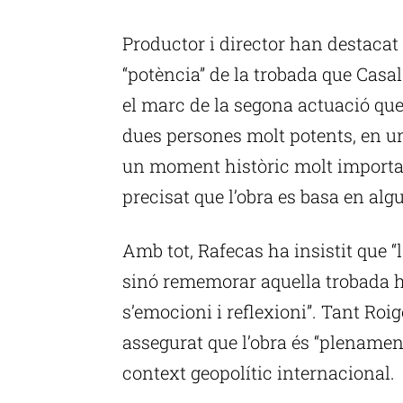
P
Productor i director han destaca
“potència” de la trobada que Casa
el marc de la segona actuació que
dues persones molt potents, en un 
un moment històric molt importan
precisat que l’obra es basa en alg
Amb tot, Rafecas ha insistit que “l
sinó rememorar aquella trobada hi
s’emocioni i reflexioni”. Tant Roi
assegurat que l’obra és “plenamen
context geopolític internacional.