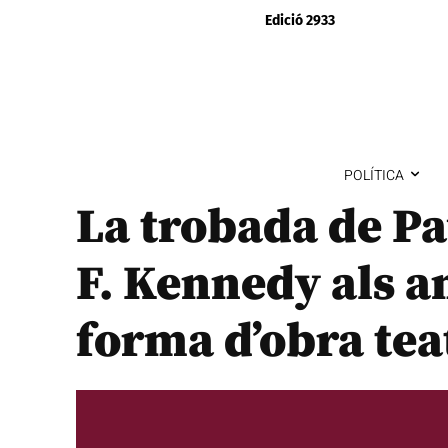
Edició 2933
POLÍTICA
La trobada de P
F. Kennedy als a
forma d’obra tea