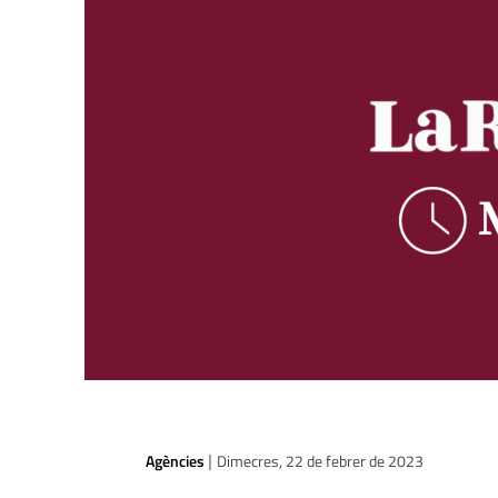
Agències
Dimecres, 22 de febrer de 2023
|