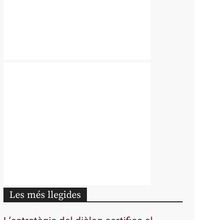
Les més llegides