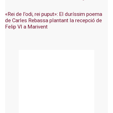
«Rei de l’odi, rei puput»: El duríssim poema
de Carles Rebassa plantant la recepció de
Felip VI a Marivent