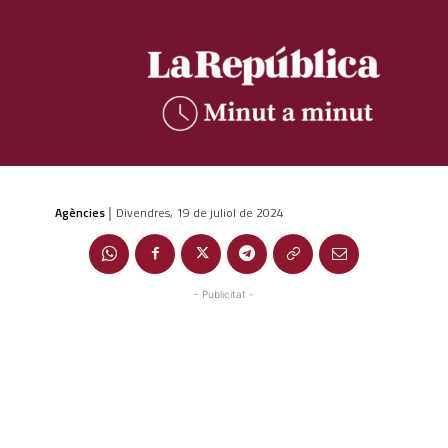
Agències
Divendres, 19 de juliol de 2024
|
- Publicitat -