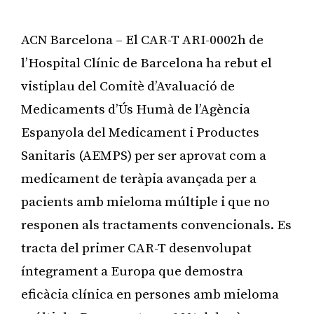
ACN Barcelona – El CAR-T ARI-0002h de
l’Hospital Clínic de Barcelona ha rebut el
vistiplau del Comitè d’Avaluació de
Medicaments d’Ús Humà de l’Agència
Espanyola del Medicament i Productes
Sanitaris (AEMPS) per ser aprovat com a
medicament de teràpia avançada per a
pacients amb mieloma múltiple i que no
responen als tractaments convencionals. Es
tracta del primer CAR-T desenvolupat
íntegrament a Europa que demostra
eficàcia clínica en persones amb mieloma