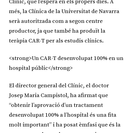
Clínic, que l’espera en els propers dies. A
més, la Clínica de la Universitat de Navarra
serà autoritzada com a segon centre
productor, ja que també ha produït la
teràpia CAR-T per als estudis clínics.
<strong>Un CAR-T desenvolupat 100% en un
hospital públic</strong>
El director general del Clínic, el doctor
Josep Maria Campistol, ha afirmat que
“obtenir l’aprovació d’un tractament
desenvolupat 100% a l’hospital és una fita
molt important” i ha posat èmfasi que és la