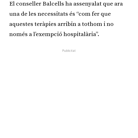
El conseller Balcells ha assenyalat que ara
una de les necessitats és “com fer que
aquestes teràpies arribin a tothom i no
només a l’exempció hospitalària”.
Publicitat