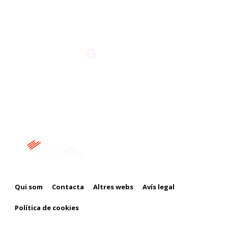
Membre de:
Qui som
Contacta
Altres webs
Avís legal
Política de cookies