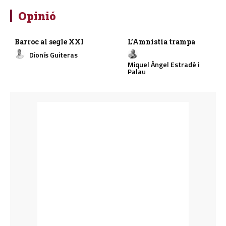
Opinió
Barroc al segle XXI
L’Amnistia trampa
Dionís Guiteras
Miquel Àngel Estradé i
Palau