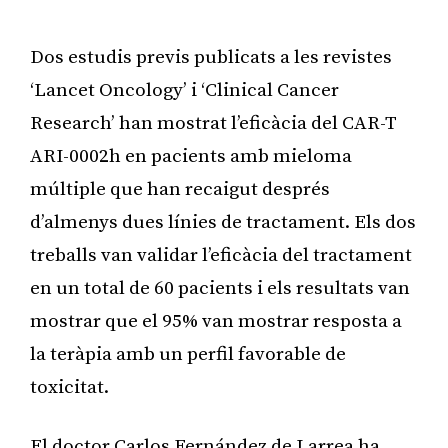
Dos estudis previs publicats a les revistes
‘Lancet Oncology’ i ‘Clinical Cancer
Research’ han mostrat l’eficàcia del CAR-T
ARI-0002h en pacients amb mieloma
múltiple que han recaigut després
d’almenys dues línies de tractament. Els dos
treballs van validar l’eficàcia del tractament
en un total de 60 pacients i els resultats van
mostrar que el 95% van mostrar resposta a
la teràpia amb un perfil favorable de
toxicitat.
El doctor Carlos Fernández de Larrea ha