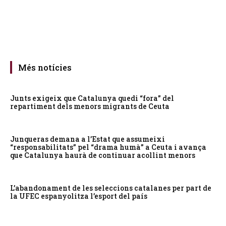
Més notícies
Junts exigeix que Catalunya quedi “fora” del
repartiment dels menors migrants de Ceuta
Junqueras demana a l’Estat que assumeixi
“responsabilitats” pel “drama humà” a Ceuta i avança
que Catalunya haurà de continuar acollint menors
L’abandonament de les seleccions catalanes per part de
la UFEC espanyolitza l’esport del país