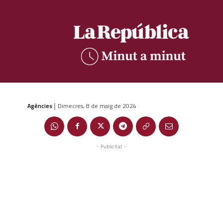
Agències
Dimecres, 8 de maig de 2024
|
- Publicitat -