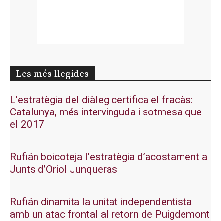
Les més llegides
L’estratègia del diàleg certifica el fracàs:
Catalunya, més intervinguda i sotmesa que
el 2017
Rufián boicoteja l’estratègia d’acostament a
Junts d’Oriol Junqueras
Rufián dinamita la unitat independentista
amb un atac frontal al retorn de Puigdemont