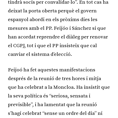
tindrà socis per convalidar-lo”. En tot cas ha
deixat la porta oberta perquè el govern
espanyol abordi en els pròxims dies les
mesures amb el PP. Feijóo i Sánchez si que
han acordat reprendre el diàleg per renovar
el CGPJ, tot i que el PP insisteix que cal
canviar el sistema d’elecció.
Feijoó ha fet aquestes manifestacions
després de la reunió de tres hores i mitja
que ha celebrat a la Moncloa. Ha insistit que
la seva política és “seriosa, sensata i
previsible”, i ha lamentat que la reunió
s’hagi celebrat “sense un ordre del dia” ni