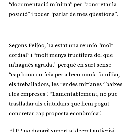
“documentació mínima” per “concretar la
posició” i poder “parlar de més qüestions”.
Publicitat
Segons Feijóo, ha estat una reunió “molt
cordial” i “molt menys fructífera del que
m’hagués agradat” perquè en surt sense
“cap bona notícia per a l’economia familiar,
els treballadors, les rendes mitjanes i baixes
i les empreses”. “Lamentablement, no puc
traslladar als ciutadans que hem pogut
concretar cap proposta econòmica”.
El PP no donarà suport al decret anticrisi