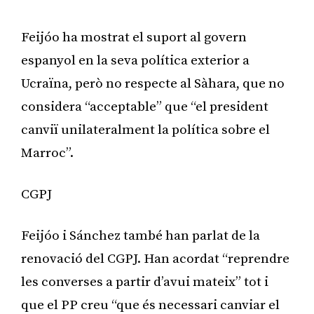
Feijóo ha mostrat el suport al govern
espanyol en la seva política exterior a
Ucraïna, però no respecte al Sàhara, que no
considera “acceptable” que “el president
canviï unilateralment la política sobre el
Marroc”.
CGPJ
Feijóo i Sánchez també han parlat de la
renovació del CGPJ. Han acordat “reprendre
les converses a partir d’avui mateix” tot i
que el PP creu “que és necessari canviar el