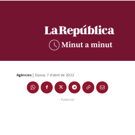
Agències
Dijous, 7 d'abril de 2022
|
- Publicitat -