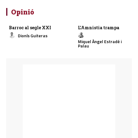
Opinió
Barroc al segle XXI
L’Amnistia trampa
Dionís Guiteras
Miquel Àngel Estradé i
Palau