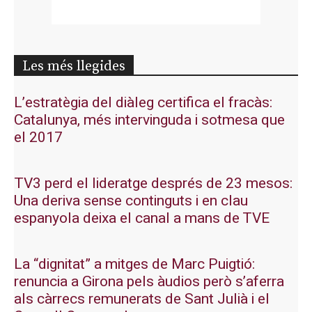
Les més llegides
L’estratègia del diàleg certifica el fracàs:
Catalunya, més intervinguda i sotmesa que
el 2017
TV3 perd el lideratge després de 23 mesos:
Una deriva sense continguts i en clau
espanyola deixa el canal a mans de TVE
La “dignitat” a mitges de Marc Puigtió:
renuncia a Girona pels àudios però s’aferra
als càrrecs remunerats de Sant Julià i el