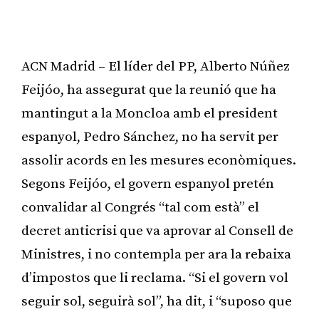
ACN Madrid – El líder del PP, Alberto Núñez
Feijóo, ha assegurat que la reunió que ha
mantingut a la Moncloa amb el president
espanyol, Pedro Sánchez, no ha servit per
assolir acords en les mesures econòmiques.
Segons Feijóo, el govern espanyol pretén
convalidar al Congrés “tal com està” el
decret anticrisi que va aprovar al Consell de
Ministres, i no contempla per ara la rebaixa
d’impostos que li reclama. “Si el govern vol
seguir sol, seguirà sol”, ha dit, i “suposo que