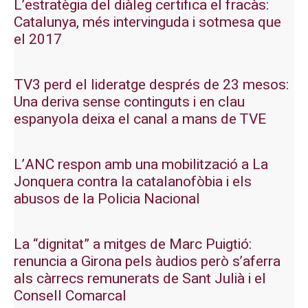
L’estratègia del diàleg certifica el fracàs:
Catalunya, més intervinguda i sotmesa que
el 2017
TV3 perd el lideratge després de 23 mesos:
Una deriva sense continguts i en clau
espanyola deixa el canal a mans de TVE
L’ANC respon amb una mobilització a La
Jonquera contra la catalanofòbia i els
abusos de la Policia Nacional
La “dignitat” a mitges de Marc Puigtió:
renuncia a Girona pels àudios però s’aferra
als càrrecs remunerats de Sant Julià i el
Consell Comarcal