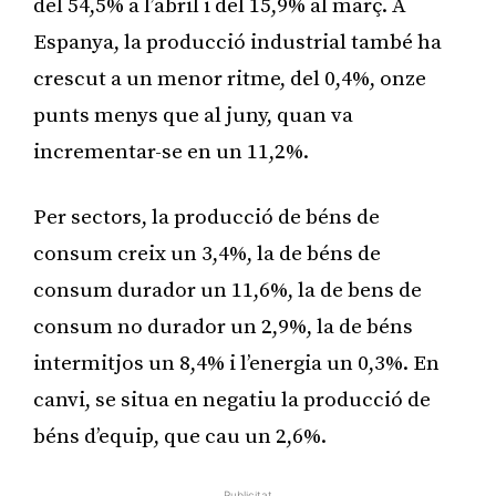
del 54,5% a l’abril i del 15,9% al març. A
Espanya, la producció industrial també ha
crescut a un menor ritme, del 0,4%, onze
punts menys que al juny, quan va
incrementar-se en un 11,2%.
Per sectors, la producció de béns de
consum creix un 3,4%, la de béns de
consum durador un 11,6%, la de bens de
consum no durador un 2,9%, la de béns
intermitjos un 8,4% i l’energia un 0,3%. En
canvi, se situa en negatiu la producció de
béns d’equip, que cau un 2,6%.
Publicitat