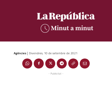
Agències
Divendres, 10 de setembre de 2021
|
- Publicitat -