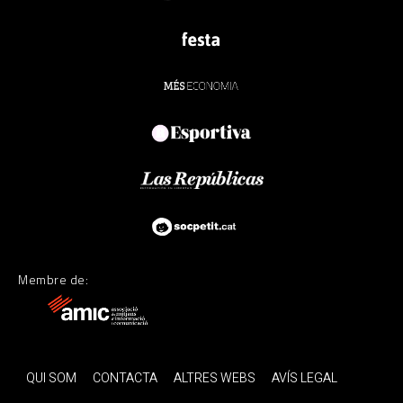
Membre de:
QUI SOM
CONTACTA
ALTRES WEBS
AVÍS LEGAL