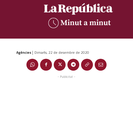
Agències
Dimarts, 22 de desembre de 2020
|
- Publicitat -