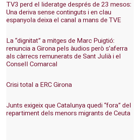
TV3 perd el lideratge després de 23 mesos:
Una deriva sense continguts i en clau
espanyola deixa el canal a mans de TVE
La “dignitat” a mitges de Marc Puigtió:
renuncia a Girona pels àudios però s’aferra
als càrrecs remunerats de Sant Julià i el
Consell Comarcal
Crisi total a ERC Girona
Junts exigeix que Catalunya quedi “fora” del
repartiment dels menors migrants de Ceuta