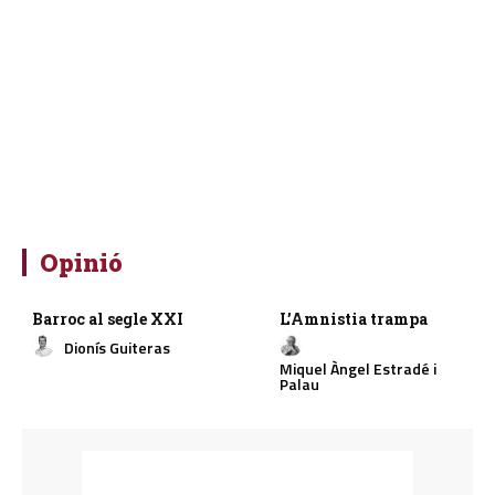
Opinió
Barroc al segle XXI
L’Amnistia trampa
Dionís Guiteras
Miquel Àngel Estradé i
Palau