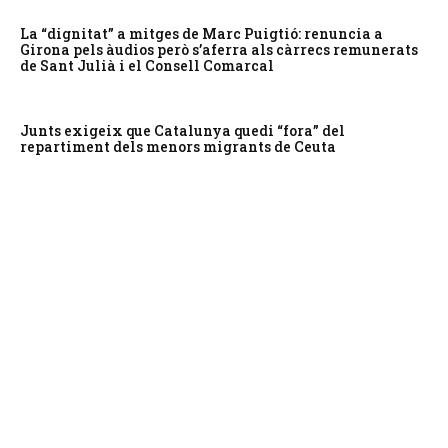
La “dignitat” a mitges de Marc Puigtió: renuncia a
Girona pels àudios però s’aferra als càrrecs remunerats
de Sant Julià i el Consell Comarcal
Junts exigeix que Catalunya quedi “fora” del
repartiment dels menors migrants de Ceuta