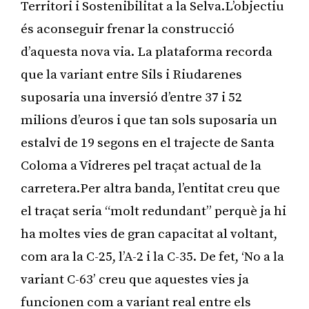
Territori i Sostenibilitat a la Selva.L’objectiu
és aconseguir frenar la construcció
d’aquesta nova via. La plataforma recorda
que la variant entre Sils i Riudarenes
suposaria una inversió d’entre 37 i 52
milions d’euros i que tan sols suposaria un
estalvi de 19 segons en el trajecte de Santa
Coloma a Vidreres pel traçat actual de la
carretera.Per altra banda, l’entitat creu que
el traçat seria “molt redundant” perquè ja hi
ha moltes vies de gran capacitat al voltant,
com ara la C-25, l’A-2 i la C-35. De fet, ‘No a la
variant C-63’ creu que aquestes vies ja
funcionen com a variant real entre els