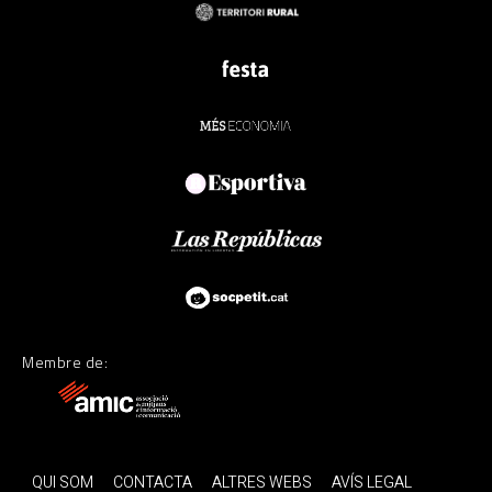
Membre de:
QUI SOM
CONTACTA
ALTRES WEBS
AVÍS LEGAL