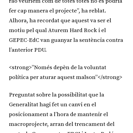
raó veuríem com de totes totes no es podria
fer cap manera el projecte”, ha reblat.
Alhora, ha recordat que aquest va ser el
motiu pel qual Aturem Hard Rock i el
GEPEC-EdC van guanyar la sentència contra
l’anterior PDU.
<strong>”Només depèn de la voluntat
política per aturar aquest malson”</strong>
Preguntat sobre la possibilitat que la
Generalitat hagi fet un canvi en el
posicionament a l’hora de mantenir el
macroprojecte, arran del trencament del