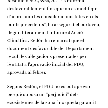
Resolució ACC/3965/2021 i s’informa
desfavorablement fins que no es modifiqui
d’acord amb les consideracions fetes en els
punts precedents”, ha assegurat el portaveu,
llegint literalment l’informe d’Acció
Climàtica. Redón ha remarcat que el
document desfavorable del Departament
recull les al·legacions presentades per
l’entitat a l’aprovació inicial del PDU,
aprovada al febrer.
Segons Redón, el PDU no es pot aprovar
perquè suposa un “perjudici” dels
ecosistemes de la zona i no queda garantit