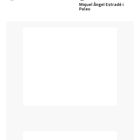
Miquel Àngel Estradé i
Palau