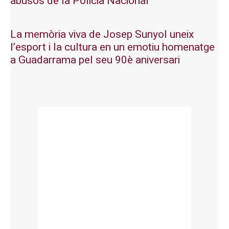
abusos de la Policia Nacional
La memòria viva de Josep Sunyol uneix
l’esport i la cultura en un emotiu homenatge
a Guadarrama pel seu 90è aniversari