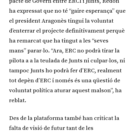
pacte de Govern entre ERCI i Junts, Redón
ha expressat que no té “gaire esperança” que
el president Aragonès tingui la voluntat
d’enterrar el projecte definitivament perquè
ha remarcat que ha tingut a les “seves
mans” parar-lo. “Ara, ERC no podrà tirar la
pilota a a la teulada de Junts ni culpar-los, ni
tampoc Junts ho podrà fer d’ERC, realment
tot depèn d’ERC i només és una qüestió de
voluntat política aturar aquest malson”, ha
reblat.
Des de la plataforma també han criticat la
falta de visió de futur tant de les