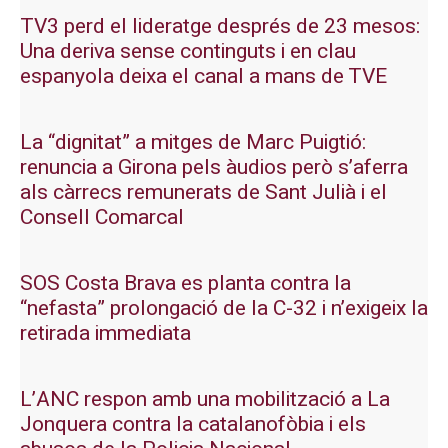
TV3 perd el lideratge després de 23 mesos:
Una deriva sense continguts i en clau
espanyola deixa el canal a mans de TVE
La “dignitat” a mitges de Marc Puigtió:
renuncia a Girona pels àudios però s’aferra
als càrrecs remunerats de Sant Julià i el
Consell Comarcal
SOS Costa Brava es planta contra la
“nefasta” prolongació de la C-32 i n’exigeix la
retirada immediata
L’ANC respon amb una mobilització a La
Jonquera contra la catalanofòbia i els