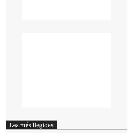
Les més llegides