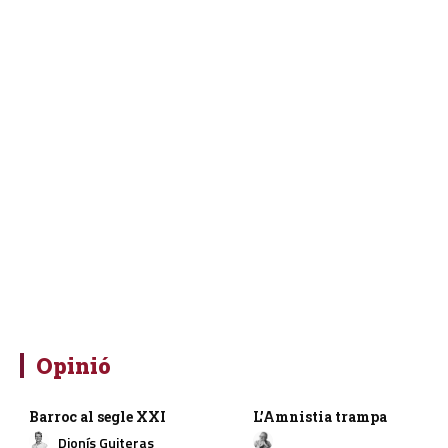
Opinió
Barroc al segle XXI
L’Amnistia trampa
Dionís Guiteras