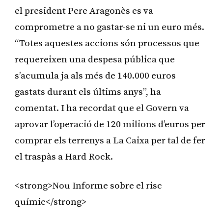
el president Pere Aragonès es va
comprometre a no gastar-se ni un euro més.
“Totes aquestes accions són processos que
requereixen una despesa pública que
s’acumula ja als més de 140.000 euros
gastats durant els últims anys”, ha
comentat. I ha recordat que el Govern va
aprovar l’operació de 120 milions d’euros per
comprar els terrenys a La Caixa per tal de fer
el traspàs a Hard Rock.
<strong>Nou Informe sobre el risc
químic</strong>