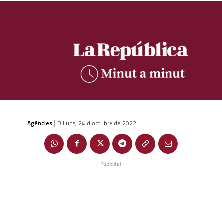
Agències
Dilluns, 24 d'octubre de 2022
|
- Publicitat -