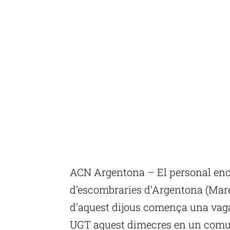
ACN Argentona – El personal encar
d’escombraries d’Argentona (Mare
d’aquest dijous comença una vaga
UGT aquest dimecres en un comun