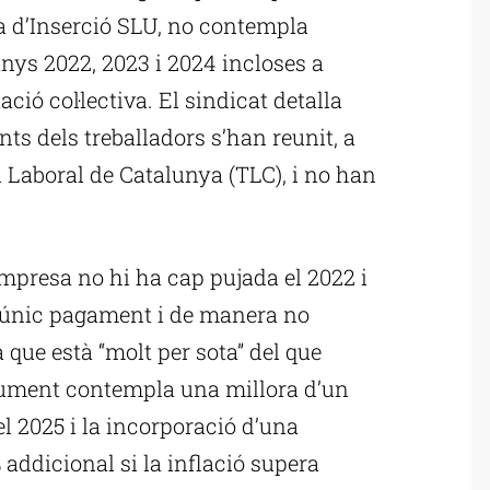
 d’Inserció SLU, no contempla
 anys 2022, 2023 i 2024 incloses a
ació col·lectiva. El sindicat detalla
ts dels treballadors s’han reunit, a
l Laboral de Catalunya (TLC), i no han
empresa no hi ha cap pujada el 2022 i
n únic pagament i de manera no
 que està “molt per sota” del que
cument contempla una millora d’un
el 2025 i la incorporació d’una
 addicional si la inflació supera