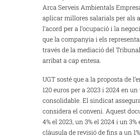
Arca Serveis Ambientals Empresa
aplicar millores salarials per als
l’acord per a l’ocupació i la negoci
que la companyia i els representan
través de la mediació del Tribuna
arribat a cap entesa.
UGT sosté que a la proposta de l’
120 euros per a 2023 i 2024 en u
consolidable. El sindicat assegura
considera el conveni. Aquest do
4% el 2023, un 3% el 2024 i un 3% 
clàusula de revisió de fins a un 1%