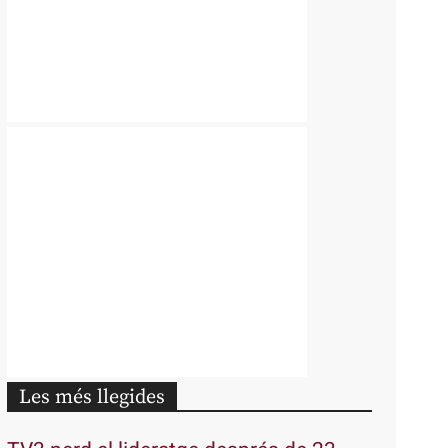
Les més llegides