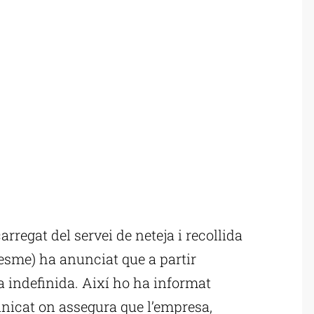
regat del servei de neteja i recollida
sme) ha anunciat que a partir
 indefinida. Així ho ha informat
icat on assegura que l’empresa,