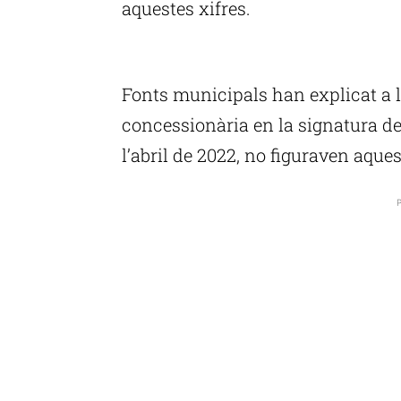
aquestes xifres.
P
Fonts municipals han explicat a l
concessionària en la signatura de 
l’abril de 2022, no figuraven aque
P