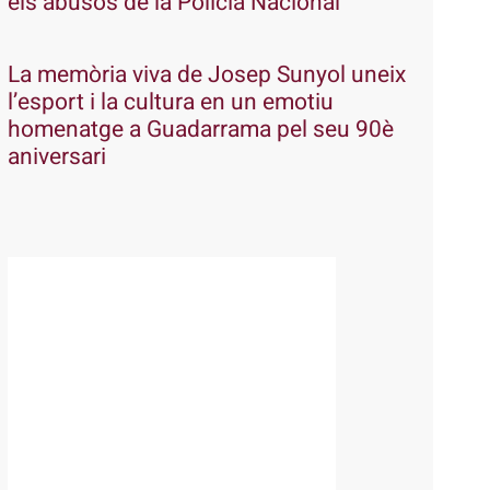
els abusos de la Policia Nacional
La memòria viva de Josep Sunyol uneix
l’esport i la cultura en un emotiu
homenatge a Guadarrama pel seu 90è
aniversari