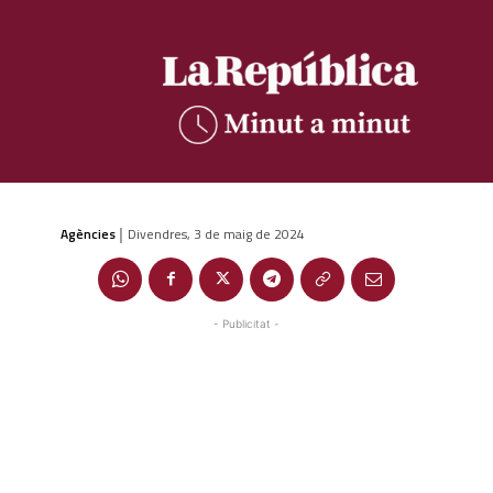
Agències
Divendres, 3 de maig de 2024
|
- Publicitat -