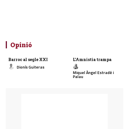
Opinió
Barroc al segle XXI
L’Amnistia trampa
Dionís Guiteras
Miquel Àngel Estradé i
Palau