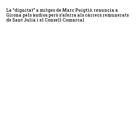
La “dignitat” a mitges de Marc Puigtió: renuncia a
Girona pels àudios però s’aferra als càrrecs remunerats
de Sant Julià i el Consell Comarcal