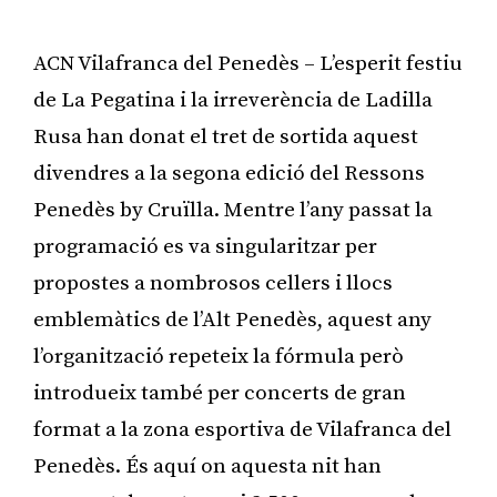
ACN Vilafranca del Penedès – L’esperit festiu
de La Pegatina i la irreverència de Ladilla
Rusa han donat el tret de sortida aquest
divendres a la segona edició del Ressons
Penedès by Cruïlla. Mentre l’any passat la
programació es va singularitzar per
propostes a nombrosos cellers i llocs
emblemàtics de l’Alt Penedès, aquest any
l’organització repeteix la fórmula però
introdueix també per concerts de gran
format a la zona esportiva de Vilafranca del
Penedès. És aquí on aquesta nit han