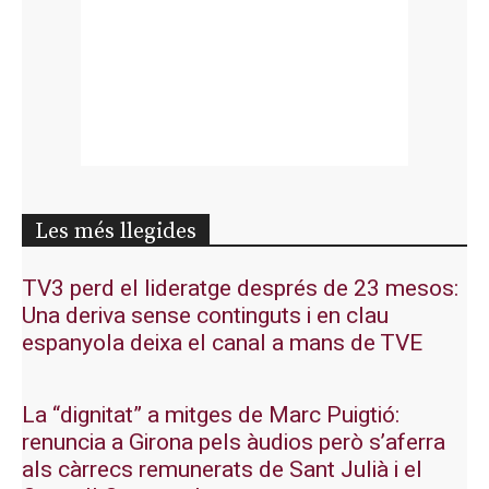
Les més llegides
TV3 perd el lideratge després de 23 mesos:
Una deriva sense continguts i en clau
espanyola deixa el canal a mans de TVE
La “dignitat” a mitges de Marc Puigtió:
renuncia a Girona pels àudios però s’aferra
als càrrecs remunerats de Sant Julià i el