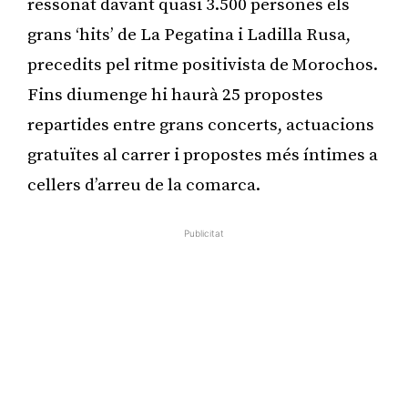
ressonat davant quasi 3.500 persones els
grans ‘hits’ de La Pegatina i Ladilla Rusa,
precedits pel ritme positivista de Morochos.
Fins diumenge hi haurà 25 propostes
repartides entre grans concerts, actuacions
gratuïtes al carrer i propostes més íntimes a
cellers d’arreu de la comarca.
Publicitat