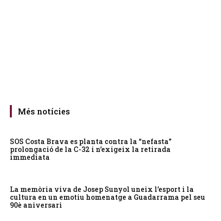
Més notícies
SOS Costa Brava es planta contra la “nefasta”
prolongació de la C-32 i n’exigeix la retirada
immediata
La memòria viva de Josep Sunyol uneix l’esport i la
cultura en un emotiu homenatge a Guadarrama pel seu
90è aniversari