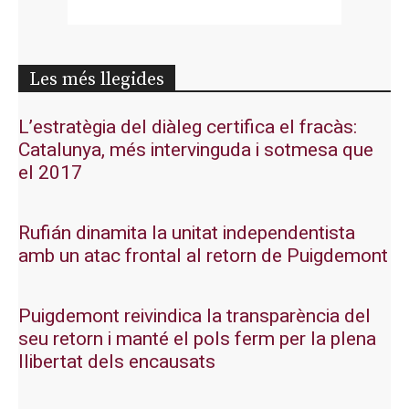
Les més llegides
L’estratègia del diàleg certifica el fracàs:
Catalunya, més intervinguda i sotmesa que
el 2017
Rufián dinamita la unitat independentista
amb un atac frontal al retorn de Puigdemont
Puigdemont reivindica la transparència del
seu retorn i manté el pols ferm per la plena
llibertat dels encausats