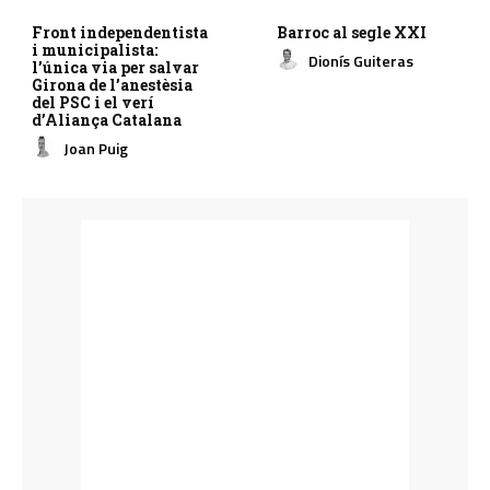
Front independentista
Barroc al segle XXI
i municipalista:
Dionís Guiteras
l’única via per salvar
Girona de l’anestèsia
del PSC i el verí
d’Aliança Catalana
Joan Puig