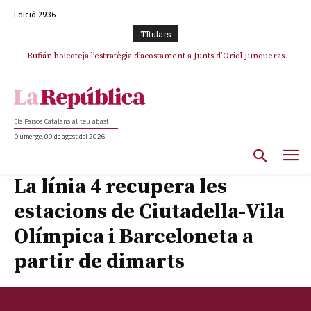
Edició 2936
TItulars
Rufián boicoteja l’estratègia d’acostament a Junts d’Oriol Junqueras
Els Països Catalans al teu abast
Diumenge, 09 de agost del 2026
La línia 4 recupera les
estacions de Ciutadella-Vila
Olímpica i Barceloneta a
partir de dimarts