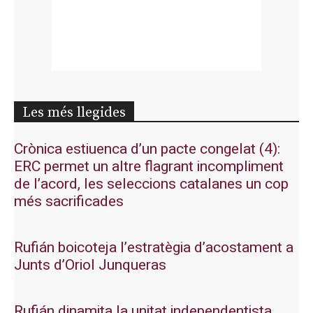
Les més llegides
Crònica estiuenca d’un pacte congelat (4):
ERC permet un altre flagrant incompliment
de l’acord, les seleccions catalanes un cop
més sacrificades
Rufián boicoteja l’estratègia d’acostament a
Junts d’Oriol Junqueras
Rufián dinamita la unitat independentista