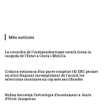
Més notícies
La covardia de l’independentisme català frena la
caiguda de l’Estat a Ceuta i Melilla
Crònica estiuenca d’un pacte congelat (4): ERC permet
un altre flagrant incompliment de l’acord, les
seleccions catalanes un cop més sacrificades
Rufián boicoteja l’estratègia d’acostament a Junts
d’Oriol Junqueras