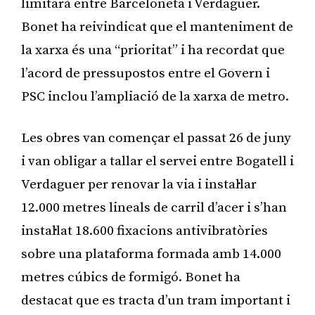
limitarà entre Barceloneta i Verdaguer.
Bonet ha reivindicat que el manteniment de
la xarxa és una “prioritat” i ha recordat que
l’acord de pressupostos entre el Govern i
PSC inclou l’ampliació de la xarxa de metro.
Les obres van començar el passat 26 de juny
i van obligar a tallar el servei entre Bogatell i
Verdaguer per renovar la via i instal·lar
12.000 metres lineals de carril d’acer i s’han
instal·lat 18.600 fixacions antivibratòries
sobre una plataforma formada amb 14.000
metres cúbics de formigó. Bonet ha
destacat que es tracta d’un tram important i