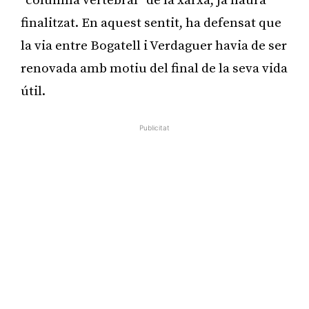
“columna vertebral” de la xarxa, ja haurà
finalitzat. En aquest sentit, ha defensat que
la via entre Bogatell i Verdaguer havia de ser
renovada amb motiu del final de la seva vida
útil.
Publicitat