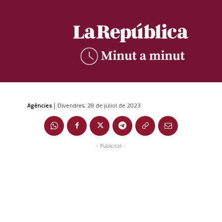
Agències
Divendres, 28 de juliol de 2023
|
- Publicitat -