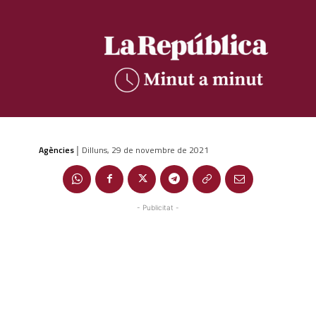
Agències
Dilluns, 29 de novembre de 2021
|
- Publicitat -