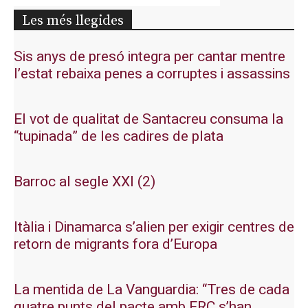
Les més llegides
Sis anys de presó integra per cantar mentre
l’estat rebaixa penes a corruptes i assassins
El vot de qualitat de Santacreu consuma la
“tupinada” de les cadires de plata
Barroc al segle XXI (2)
Itàlia i Dinamarca s’alien per exigir centres de
retorn de migrants fora d’Europa
La mentida de La Vanguardia: “Tres de cada
quatre punts del pacte amb ERC s’han