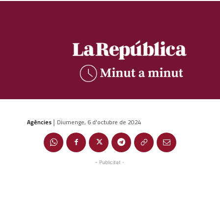
Agències
Diumenge, 6 d'octubre de 2024
|
- Publicitat -