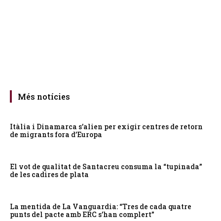
Més notícies
Itàlia i Dinamarca s’alien per exigir centres de retorn
de migrants fora d’Europa
El vot de qualitat de Santacreu consuma la “tupinada”
de les cadires de plata
La mentida de La Vanguardia: “Tres de cada quatre
punts del pacte amb ERC s’han complert”