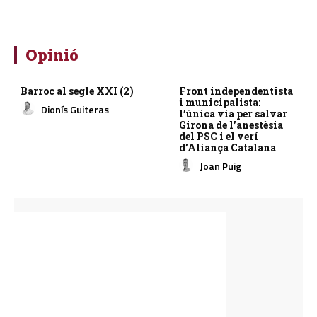
Opinió
Barroc al segle XXI (2)
Front independentista
i municipalista:
Dionís Guiteras
l’única via per salvar
Girona de l’anestèsia
del PSC i el verí
d’Aliança Catalana
Joan Puig