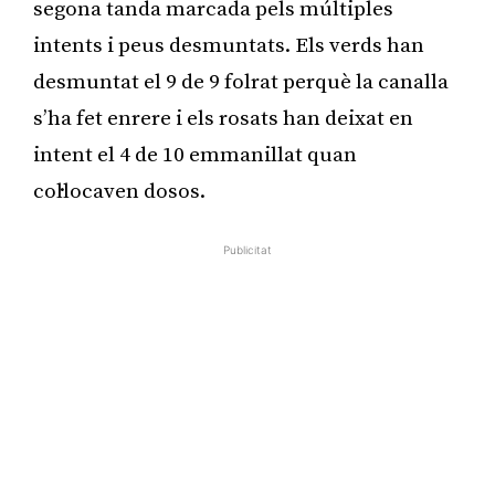
segona tanda marcada pels múltiples
intents i peus desmuntats. Els verds han
desmuntat el 9 de 9 folrat perquè la canalla
s’ha fet enrere i els rosats han deixat en
intent el 4 de 10 emmanillat quan
col·locaven dosos.
Publicitat