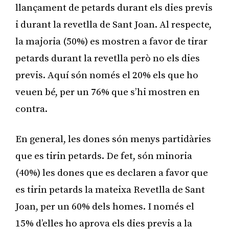
llançament de petards durant els dies previs
i durant la revetlla de Sant Joan. Al respecte,
la majoria (50%) es mostren a favor de tirar
petards durant la revetlla però no els dies
previs. Aquí són només el 20% els que ho
veuen bé, per un 76% que s’hi mostren en
contra.
En general, les dones són menys partidàries
que es tirin petards. De fet, són minoria
(40%) les dones que es declaren a favor que
es tirin petards la mateixa Revetlla de Sant
Joan, per un 60% dels homes. I només el
15% d’elles ho aprova els dies previs a la