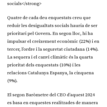
socials</strong>
Quatre de cada deu enquestats creu que
reduir les desigualtats socials hauria de ser
prioritari pel Govern. En segon lloc, hi ha
impulsar el creixement econòmic (22%) i en
tercer, l’ordre i la seguretat ciutadana (14%).
La sequera i el canvi climàtic és la quarta
prioritat dels enquestats (10%) i les
relacions Catalunya Espanya, la cinquena
(9%).
El segon Baròmetre del CEO d’aquest 2024
es basa en enquestes realitzades de manera