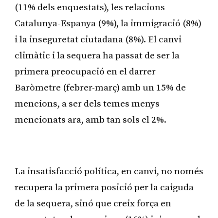
(11% dels enquestats), les relacions
Catalunya-Espanya (9%), la immigració (8%)
i la inseguretat ciutadana (8%). El canvi
climàtic i la sequera ha passat de ser la
primera preocupació en el darrer
Baròmetre (febrer-març) amb un 15% de
mencions, a ser dels temes menys
mencionats ara, amb tan sols el 2%.
Publicitat
La insatisfacció política, en canvi, no només
recupera la primera posició per la caiguda
de la sequera, sinó que creix força en