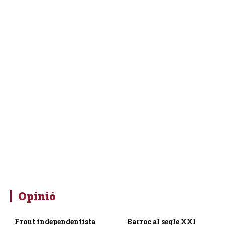
Opinió
Front independentista
Barroc al segle XXI