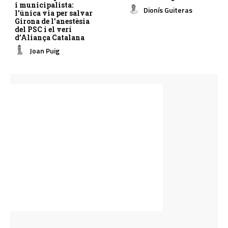
i municipalista:
Dionís Guiteras
l’única via per salvar
Girona de l’anestèsia
del PSC i el verí
d’Aliança Catalana
Joan Puig