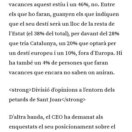
vacances aquest estiu i un 46%, no. Entre
els que ho faran, guanyen els que indiquen
que el seu destí serà un lloc de la resta de
l’Estat (el 38% del total), per davant del 28%
que tria Catalunya, un 20% que optarà per
un destí europeu i un 10%, fora d’Europa. Hi
ha també un 4% de persones que faran
vacances que encara no saben on aniran.
<strong>Divisió d’opinions a l’entorn dels
petards de Sant Joan</strong>
D’altra banda, el CEO ha demanat als
enquestats el seu posicionament sobre el