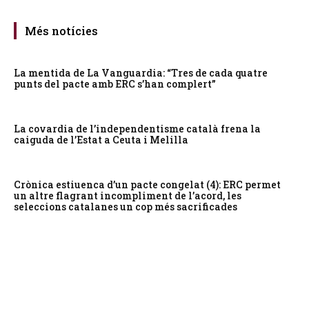
Més notícies
La mentida de La Vanguardia: “Tres de cada quatre
punts del pacte amb ERC s’han complert”
La covardia de l’independentisme català frena la
caiguda de l’Estat a Ceuta i Melilla
Crònica estiuenca d’un pacte congelat (4): ERC permet
un altre flagrant incompliment de l’acord, les
seleccions catalanes un cop més sacrificades