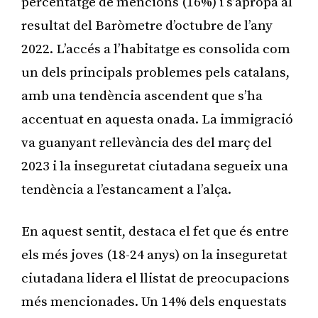
percentatge de mencions (16%) i s’apropa al
resultat del Baròmetre d’octubre de l’any
2022. L’accés a l’habitatge es consolida com
un dels principals problemes pels catalans,
amb una tendència ascendent que s’ha
accentuat en aquesta onada. La immigració
va guanyant rellevància des del març del
2023 i la inseguretat ciutadana segueix una
tendència a l’estancament a l’alça.
En aquest sentit, destaca el fet que és entre
els més joves (18-24 anys) on la inseguretat
ciutadana lidera el llistat de preocupacions
més mencionades. Un 14% dels enquestats