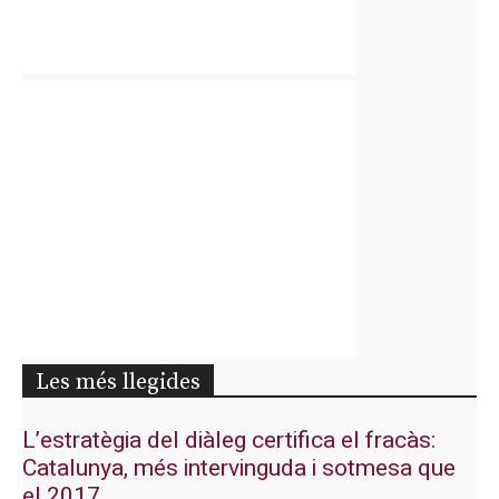
Les més llegides
L’estratègia del diàleg certifica el fracàs:
Catalunya, més intervinguda i sotmesa que
el 2017