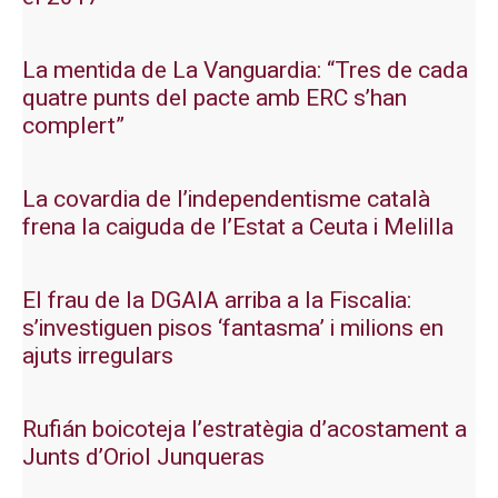
La mentida de La Vanguardia: “Tres de cada
quatre punts del pacte amb ERC s’han
complert”
La covardia de l’independentisme català
frena la caiguda de l’Estat a Ceuta i Melilla
El frau de la DGAIA arriba a la Fiscalia:
s’investiguen pisos ‘fantasma’ i milions en
ajuts irregulars
Rufián boicoteja l’estratègia d’acostament a
Junts d’Oriol Junqueras