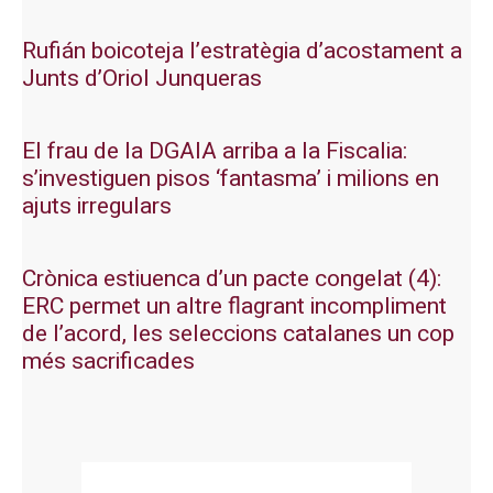
Rufián boicoteja l’estratègia d’acostament a
Junts d’Oriol Junqueras
El frau de la DGAIA arriba a la Fiscalia:
s’investiguen pisos ‘fantasma’ i milions en
ajuts irregulars
Crònica estiuenca d’un pacte congelat (4):
ERC permet un altre flagrant incompliment
de l’acord, les seleccions catalanes un cop
més sacrificades