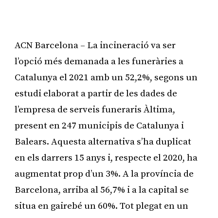
ACN Barcelona – La incineració va ser
l’opció més demanada a les funeràries a
Catalunya el 2021 amb un 52,2%, segons un
estudi elaborat a partir de les dades de
l’empresa de serveis funeraris Àltima,
present en 247 municipis de Catalunya i
Balears. Aquesta alternativa s’ha duplicat
en els darrers 15 anys i, respecte el 2020, ha
augmentat prop d’un 3%. A la província de
Barcelona, arriba al 56,7% i a la capital se
situa en gairebé un 60%. Tot plegat en un