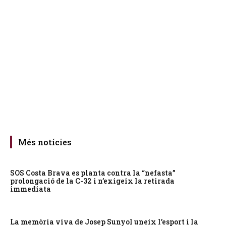
Més notícies
SOS Costa Brava es planta contra la “nefasta”
prolongació de la C-32 i n’exigeix la retirada
immediata
La memòria viva de Josep Sunyol uneix l’esport i la