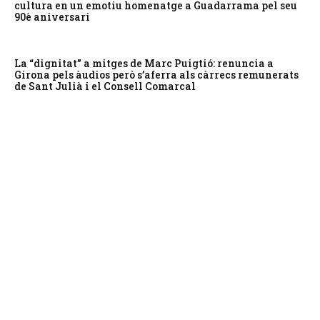
cultura en un emotiu homenatge a Guadarrama pel seu
90è aniversari
La “dignitat” a mitges de Marc Puigtió: renuncia a
Girona pels àudios però s’aferra als càrrecs remunerats
de Sant Julià i el Consell Comarcal