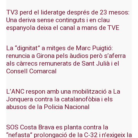
TV3 perd el lideratge després de 23 mesos:
Una deriva sense continguts i en clau
espanyola deixa el canal a mans de TVE
La “dignitat” a mitges de Marc Puigtió:
renuncia a Girona pels àudios però s’aferra
als càrrecs remunerats de Sant Julià i el
Consell Comarcal
L’ANC respon amb una mobilització a La
Jonquera contra la catalanofòbia i els
abusos de la Policia Nacional
SOS Costa Brava es planta contra la
“nefasta” prolongació de la C-32 i n’exigeix la