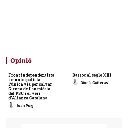
Opinió
Front independentista
Barroc al segle XXI
i municipalista:
Dionís Guiteras
l’única via per salvar
Girona de l’anestèsia
del PSC i el verí
d’Aliança Catalana
Joan Puig