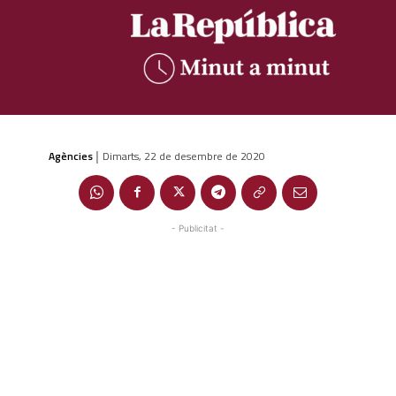
Agències
Dimarts, 22 de desembre de 2020
|
- Publicitat -