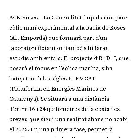
ACN Roses – La Generalitat impulsa un parc
eòlic marí experimental a la badia de Roses
(Alt Empordà) que formarà part d’un
laboratori flotant on també s’hi faran
estudis ambientals. El projecte d’R+D+I, que
posarà el focus en l’eòlica marina, s’ha
batejat amb les sigles PLEMCAT
(Plataforma en Energies Marines de
Catalunya). Se situarà a una distància
d’entre 16 i 24 quilòmetres de la costa i es
preveu que sigui una realitat abans no acabi
el 2025. En una primera fase, permetrà