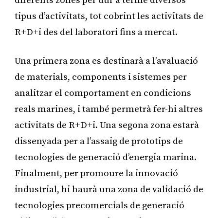
diferents zones per dur a terme diversos
tipus d’activitats, tot cobrint les activitats de
R+D+i des del laboratori fins a mercat.
Una primera zona es destinarà a l’avaluació
de materials, components i sistemes per
analitzar el comportament en condicions
reals marines, i també permetrà fer-hi altres
activitats de R+D+i. Una segona zona estarà
dissenyada per a l’assaig de prototips de
tecnologies de generació d’energia marina.
Finalment, per promoure la innovació
industrial, hi haurà una zona de validació de
tecnologies precomercials de generació