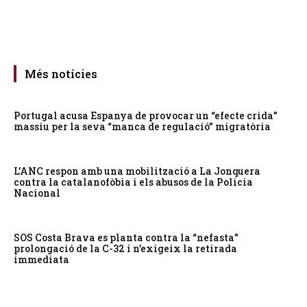
Més notícies
Portugal acusa Espanya de provocar un “efecte crida”
massiu per la seva “manca de regulació” migratòria
L’ANC respon amb una mobilització a La Jonquera
contra la catalanofòbia i els abusos de la Policia
Nacional
SOS Costa Brava es planta contra la “nefasta”
prolongació de la C-32 i n’exigeix la retirada
immediata