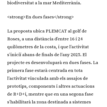
biodiversitat a la mar Mediterrània.
<strong>En dues fases</strong>
La proposta ubica PLEMCAT al golf de
Roses, a una distància d’entre 16 i 24
quilòmetres de la costa, i que l’activitat
s’iniciï abans de finals de l’any 2025. El
projecte es desenvoluparà en dues fases. La
primera fase estarà centrada en tota
l’activitat vinculada amb els assajos de
prototips, components i altres actuacions
de R+D+i, mentre que en una segona fase
s’habilitarà la zona destinada a sistemes