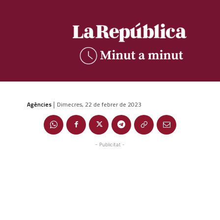
Agències
Dimecres, 22 de febrer de 2023
|
- Publicitat -