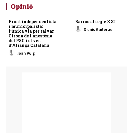
Opinió
Front independentista
Barroc al segle XXI
i municipalista:
Dionís Guiteras
l’única via per salvar
Girona de l’anestèsia
del PSC i el verí
d’Aliança Catalana
Joan Puig