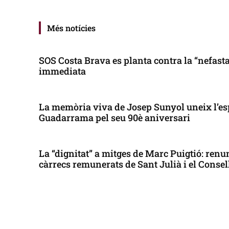
Més notícies
SOS Costa Brava es planta contra la “nefasta”
immediata
La memòria viva de Josep Sunyol uneix l’es
Guadarrama pel seu 90è aniversari
La “dignitat” a mitges de Marc Puigtió: renun
càrrecs remunerats de Sant Julià i el Conse