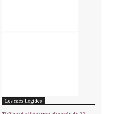
Les més llegides