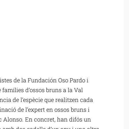
istes de la Fundación Oso Pardo i
famílies d’ossos bruns a la Val
ància de l’espècie que realitzen cada
nació de l’expert en ossos bruns i
c Alonso. En concret, han difós un
 amb dos cadells d’un any i una altra