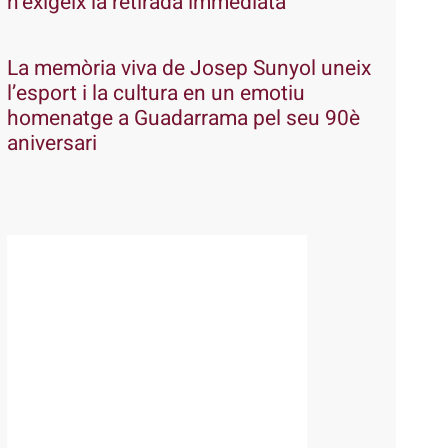
n’exigeix la retirada immediata
La memòria viva de Josep Sunyol uneix
l’esport i la cultura en un emotiu
homenatge a Guadarrama pel seu 90è
aniversari