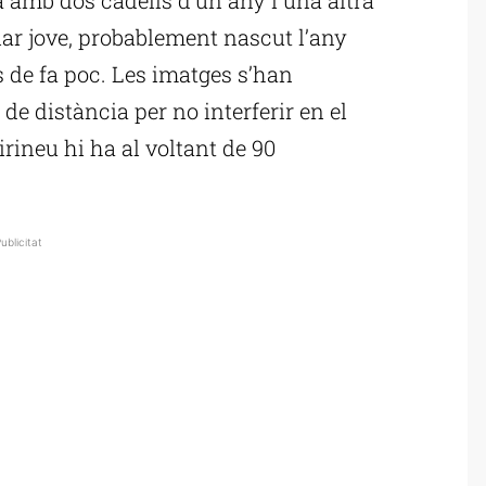
ar jove, probablement nascut l’any
 de fa poc. Les imatges s’han
de distància per no interferir en el
ineu hi ha al voltant de 90
ublicitat