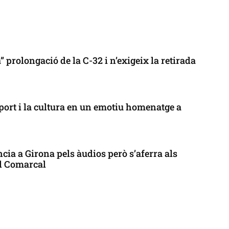
 prolongació de la C-32 i n’exigeix la retirada
port i la cultura en un emotiu homenatge a
cia a Girona pels àudios però s’aferra als
ll Comarcal