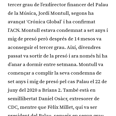
tercer grau de l’exdirector financer del Palau
de la Música, Jordi Montull, segons ha
avançat ‘Crónica Global’ i ha confirmat
l’ACN. Montull estava condemnat a set anys i
mig de presó però després de 14 mesos va
aconseguir el tercer grau. Així, divendres
passat va sortir de la presó i ara només hi ha
d’anar a dormir entre setmana. Montull va
començar a complir la seva condemna de
set anys i mig de presó pel cas Palau el 22 de
juny del 2020 a Brians 2. També està en
semillibertat Daniel Osàcr, extresorer de
CDC, mentre que Fèlix Millet, qui va ser
president del Palau, segueix en segon grau.