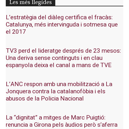
Les més llegides
L’estratègia del diàleg certifica el fracàs:
Catalunya, més intervinguda i sotmesa que
el 2017
TV3 perd el lideratge després de 23 mesos:
Una deriva sense continguts i en clau
espanyola deixa el canal a mans de TVE
L’ANC respon amb una mobilització a La
Jonquera contra la catalanofòbia i els
abusos de la Policia Nacional
La “dignitat” a mitges de Marc Puigtió:
renuncia a Girona pels àudios però s’aferra