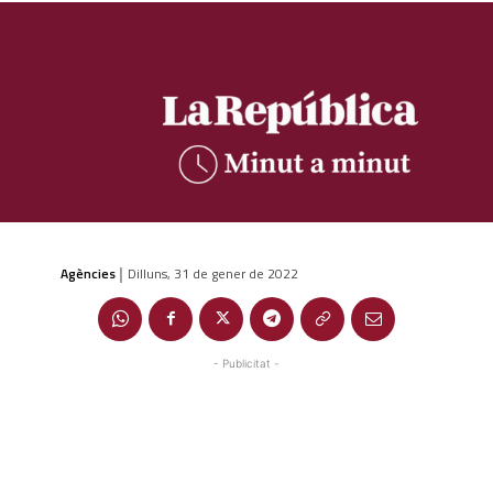
Agències
Dilluns, 31 de gener de 2022
|
- Publicitat -