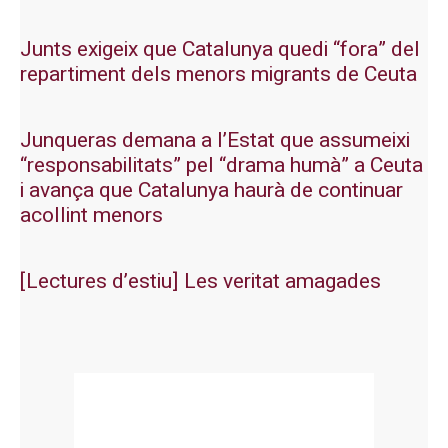
Junts exigeix que Catalunya quedi “fora” del
repartiment dels menors migrants de Ceuta
Junqueras demana a l’Estat que assumeixi
“responsabilitats” pel “drama humà” a Ceuta
i avança que Catalunya haurà de continuar
acollint menors
[Lectures d’estiu] Les veritat amagades