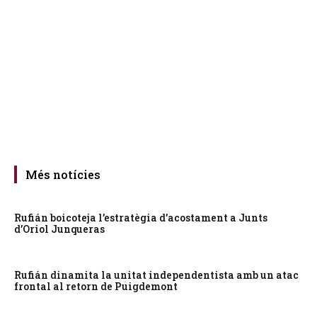
Més notícies
Rufián boicoteja l’estratègia d’acostament a Junts
d’Oriol Junqueras
Rufián dinamita la unitat independentista amb un atac
frontal al retorn de Puigdemont