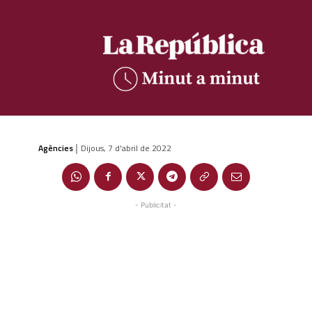
Agències
Dijous, 7 d'abril de 2022
|
- Publicitat -