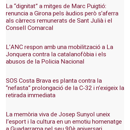
La “dignitat” a mitges de Marc Puigtió:
renuncia a Girona pels àudios però s’aferra
als càrrecs remunerats de Sant Julià i el
Consell Comarcal
L’ANC respon amb una mobilització a La
Jonquera contra la catalanofòbia i els
abusos de la Policia Nacional
SOS Costa Brava es planta contra la
“nefasta” prolongació de la C-32 i n’exigeix la
retirada immediata
La memòria viva de Josep Sunyol uneix
l’esport i la cultura en un emotiu homenatge
a Guadarrama pel seu 90è aniversari