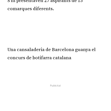
S’hi presentaven 27 aspirants de 15
comarques diferents.
Publicitat
Una cansaladeria de Barcelona guanya el
concurs de botifarra catalana
Publicitat