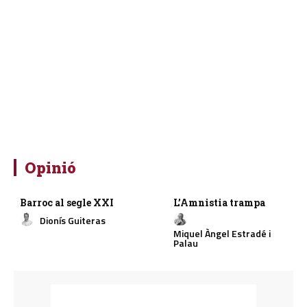
Opinió
Barroc al segle XXI
L’Amnistia trampa
Dionís Guiteras
Miquel Àngel Estradé i
Palau