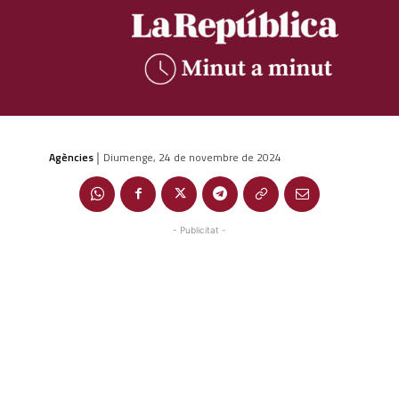
Agències
Diumenge, 24 de novembre de 2024
|
- Publicitat -