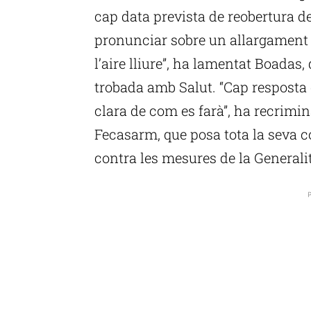
cap data prevista de reobertura de
pronunciar sobre un allargament de
l’aire lliure”, ha lamentat Boadas, 
trobada amb Salut. “Cap resposta d
clara de com es farà”, ha recrimina
Fecasarm, que posa tota la seva c
contra les mesures de la Generali
P