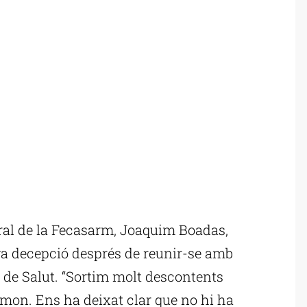
ral de la Fecasarm, Joaquim Boadas,
va decepció després de reunir-se amb
 de Salut. “Sortim molt descontents
imon. Ens ha deixat clar que no hi ha