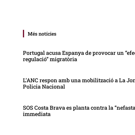
Més notícies
Portugal acusa Espanya de provocar un “efe
regulació” migratòria
L’ANC respon amb una mobilització a La Jonq
Policia Nacional
SOS Costa Brava es planta contra la “nefasta”
immediata