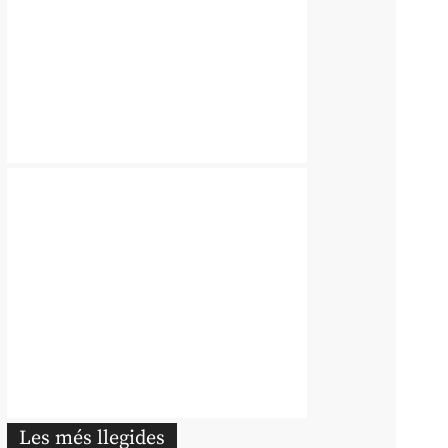
Les més llegides