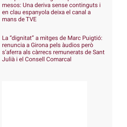
mesos: Una deriva sense continguts i
en clau espanyola deixa el canal a
mans de TVE
La “dignitat” a mitges de Marc Puigtió:
renuncia a Girona pels àudios però
s’aferra als càrrecs remunerats de Sant
Julià i el Consell Comarcal