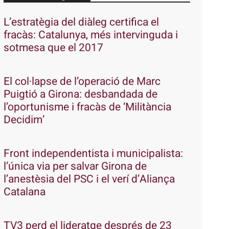
L’estratègia del diàleg certifica el
fracàs: Catalunya, més intervinguda i
sotmesa que el 2017
El col·lapse de l’operació de Marc
Puigtió a Girona: desbandada de
l’oportunisme i fracàs de ‘Militància
Decidim’
Front independentista i municipalista:
l’única via per salvar Girona de
l’anestèsia del PSC i el verí d’Aliança
Catalana
TV3 perd el lideratge després de 23