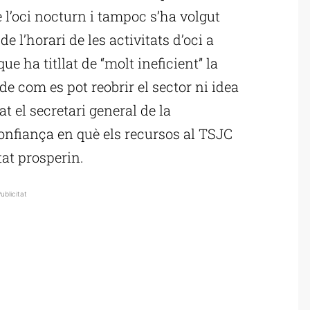
 l’oci nocturn i tampoc s’ha volgut
 l’horari de les activitats d’oci a
que ha titllat de “molt ineficient” la
e com es pot reobrir el sector ni idea
t el secretari general de la
onfiança en què els recursos al TSJC
tat prosperin.
ublicitat