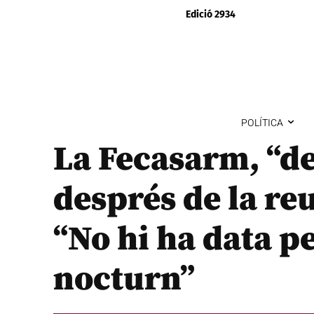
Edició 2934
POLÍTICA
La Fecasarm, “d
després de la re
“No hi ha data pe
nocturn”