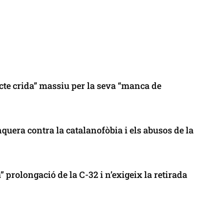
cte crida” massiu per la seva “manca de
uera contra la catalanofòbia i els abusos de la
 prolongació de la C-32 i n’exigeix la retirada