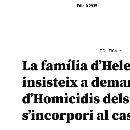
Edició 2935
POLÍTICA
La família d’Hel
insisteix a dema
d’Homicidis del
s’incorpori al ca