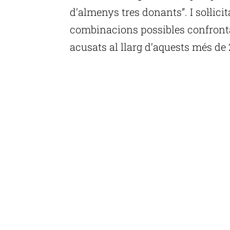
d’almenys tres donants”. I sol·licit
combinacions possibles confronta
acusats al llarg d’aquests més de