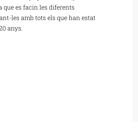
a que es facin les diferents
nt-les amb tots els que han estat
 20 anys.