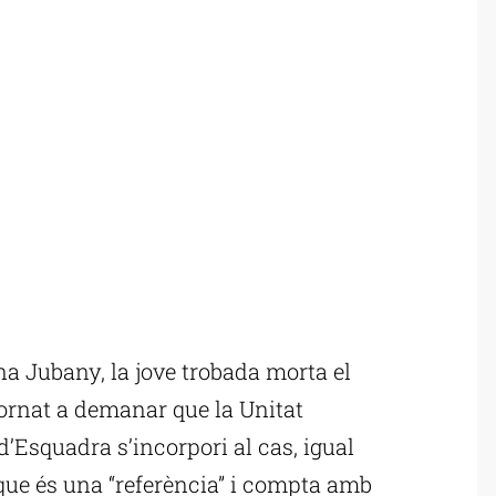
a Jubany, la jove trobada morta el
ornat a demanar que la Unitat
’Esquadra s’incorpori al cas, igual
 que és una “referència” i compta amb