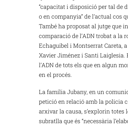
“capacitat i disposició per tal de 
o en companyia” de l’actual cos qu
També ha proposat al jutge que ins
comparació de l’ADN trobat a la r
Echaguibel i Montserrat Careta, a
Xavier Jiménez i Santi Laiglesia.
l’ADN de tots els que en algun m
en el procés.
La família Jubany, en un comunica
petició en relació amb la policia 
arxivar la causa, s’explorin totes l
subratlla que és “necessària l’ela