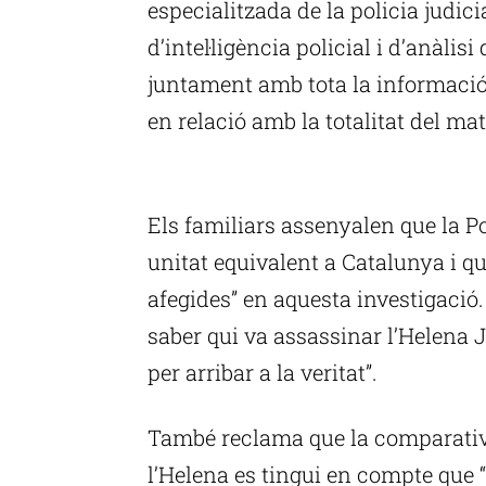
especialitzada de la policia judic
d’intel·ligència policial i d’anàlis
juntament amb tota la informació 
en relació amb la totalitat del mat
P
Els familiars assenyalen que la P
unitat equivalent a Catalunya i que
afegides” en aquesta investigació.
saber qui va assassinar l’Helena J
per arribar a la veritat”.
També reclama que la comparativa
l’Helena es tingui en compte que 