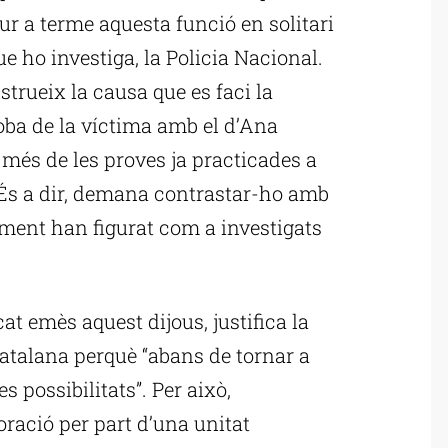
dur a terme aquesta funció en solitari
e ho investiga, la Policia Nacional.
trueix la causa que es faci la
oba de la víctima amb el d’Ana
 més de les proves ja practicades a
 És a dir, demana contrastar-ho amb
oment han figurat com a investigats
t emès aquest dijous, justifica la
catalana perquè “abans de tornar a
es possibilitats”. Per això,
boració per part d’una unitat