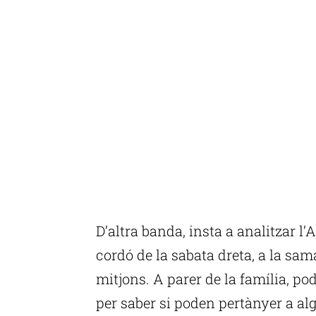
D’altra banda, insta a analitzar l
cordó de la sabata dreta, a la samar
mitjons. A parer de la família, po
per saber si poden pertànyer a al