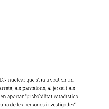
’ADN nuclear que s’ha trobat en un
reta, als pantalons, al jersei i als
den aportar “probabilitat estadística
guna de les persones investigades”.