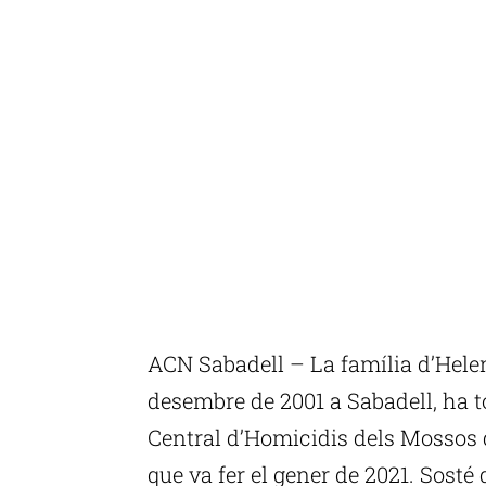
ACN Sabadell – La família d’Helen
desembre de 2001 a Sabadell, ha t
Central d’Homicidis dels Mossos d
que va fer el gener de 2021. Sosté