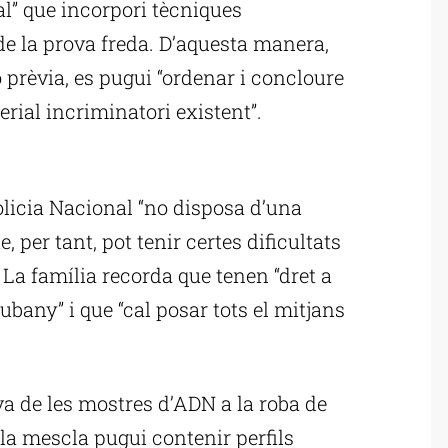
ial” que incorpori tècniques
i de la prova freda. D’aquesta manera,
prèvia, es pugui “ordenar i concloure
erial incriminatori existent”.
ublicitat
olicia Nacional “no disposa d’una
, per tant, pot tenir certes dificultats
 La família recorda que tenen “dret a
ubany” i que “cal posar tots el mitjans
 de les mostres d’ADN a la roba de
“la mescla pugui contenir perfils