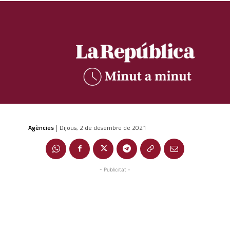
Agències
Dijous, 2 de desembre de 2021
|
- Publicitat -