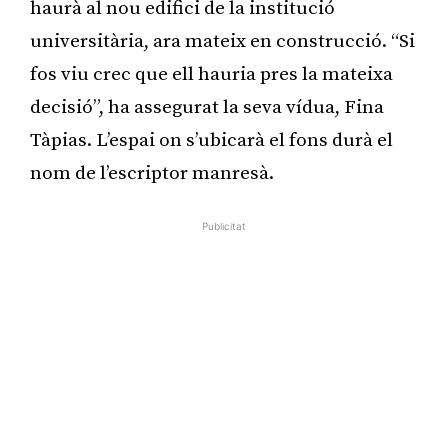
haurà al nou edifici de la institució
universitària, ara mateix en construcció. “Si
fos viu crec que ell hauria pres la mateixa
decisió”, ha assegurat la seva vídua, Fina
Tàpias. L’espai on s’ubicarà el fons durà el
nom de l’escriptor manresà.
Publicitat