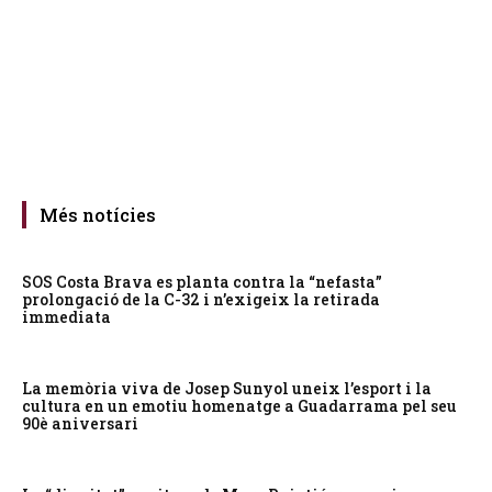
Més notícies
SOS Costa Brava es planta contra la “nefasta”
prolongació de la C-32 i n’exigeix la retirada
immediata
La memòria viva de Josep Sunyol uneix l’esport i la
cultura en un emotiu homenatge a Guadarrama pel seu
90è aniversari