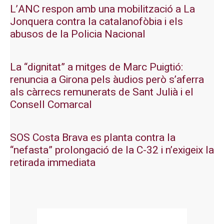
L’ANC respon amb una mobilització a La
Jonquera contra la catalanofòbia i els
abusos de la Policia Nacional
La “dignitat” a mitges de Marc Puigtió:
renuncia a Girona pels àudios però s’aferra
als càrrecs remunerats de Sant Julià i el
Consell Comarcal
SOS Costa Brava es planta contra la
“nefasta” prolongació de la C-32 i n’exigeix la
retirada immediata