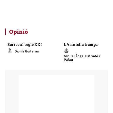
Opinió
Barroc al segle XXI
L’Amnistia trampa
Dionís Guiteras
Miquel Àngel Estradé i
Palau